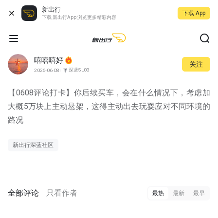
新出行
下载 App
下载 新出行App 浏览更多精彩内容
嘻嘻嘻好
关注
深蓝SL03
2026-06-08
【0608评论打卡】你后续买车，会在什么情况下，考虑加
大概5万块上主动悬架，这得主动出去玩耍应对不同环境的
路况
新出行深蓝社区
全部评论
只看作者
最热
最新
最早