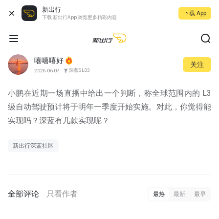
新出行
下载 App
下载 新出行App 浏览更多精彩内容
嘻嘻嘻好
关注
深蓝SL03
2026-06-07
小鹏在近期一场直播中给出一个判断，称全球范围内的 L3 
级自动驾驶预计将于明年一季度开始实施。对此，你觉得能
实现吗？深蓝有几款实现呢？
新出行深蓝社区
全部评论
只看作者
最热
最新
最早