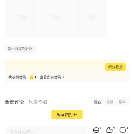
新出行零跑社区
积分赞赏
1
共获得赞赏：
查看所有赞赏
全部评论
只看作者
最热
最新
最早
App 内打开
1
9
4
说点什么吧~