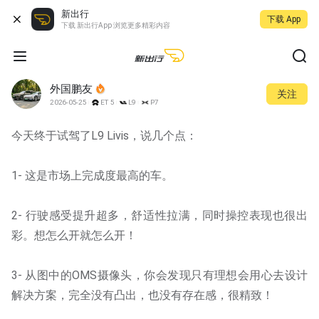
新出行
下载 App
下载 新出行App 浏览更多精彩内容
外国鹏友
关注
2026-05-25
ET5
L9
P7
今天终于试驾了L9 Livis，说几个点：
1- 这是市场上完成度最高的车。
2- 行驶感受提升超多，舒适性拉满，同时操控表现也很出
彩。想怎么开就怎么开！
3- 从图中的OMS摄像头，你会发现只有理想会用心去设计
解决方案，完全没有凸出，也没有存在感，很精致！