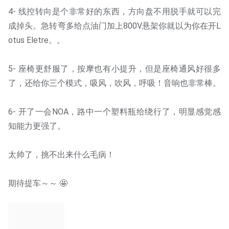
4- 线控转向是个非常好的东西，方向盘不用脱手就可以完
成掉头。急转弯多给点油门加上800V悬架你就以为你在开L
otus Eletre。。
5- 座椅更舒服了，按摩也有小提升，但是座椅通风好很多
了，还给你三个模式，吸风，吹风，呼吸！音响也非常棒。
6- 开了一会NOA，路中一个塑料瓶给绕行了，明显感觉感
知能力更强了。
太帅了，挑不出来什么毛病！
期待提车～～ 🤩