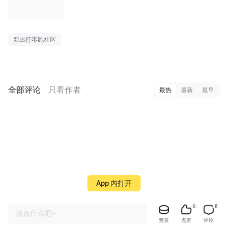
新出行零跑社区
全部评论
只看作者
最热
最新
最早
App 内打开
6
8
说点什么吧~
赞赏
点赞
评论