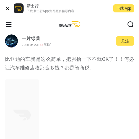
新出行
下载 App
下载 新出行App 浏览更多精彩内容
一片绿葉
关注
汉EV
2026-05-23
比亚迪的车就是这么简单，把脚抬一下不就OK了！！何必
让汽车维修店收那么多钱？都是智商税。