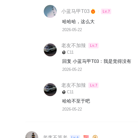
小蓝马甲T03
Lv.7
哈哈哈，这么大
2026-05-22
老友不加辣
Lv.7
C11
回复 
小蓝马甲T03
：
我是觉得没有
2026-05-22
老友不加辣
Lv.7
C11
哈哈不至于吧
2026-05-22
老李不算老
Lv.4