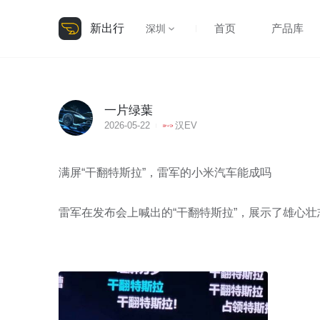
新出行
首页
产品库
深圳
一片绿葉
2026-05-22
汉EV
满屏“干翻特斯拉”，雷军的小米汽车能成吗

雷军在发布会上喊出的“干翻特斯拉”，展示了雄心壮