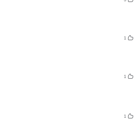
1
1
1