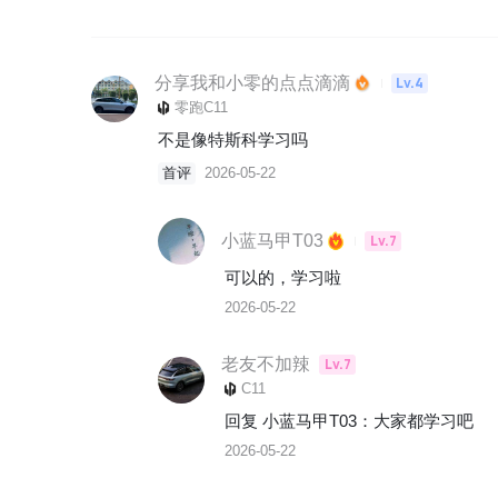
分享我和小零的点点滴滴
Lv.4
零跑C11
不是像特斯科学习吗
首评
2026-05-22
小蓝马甲T03
Lv.7
可以的，学习啦
2026-05-22
老友不加辣
Lv.7
C11
回复 
小蓝马甲T03
：
大家都学习吧
2026-05-22