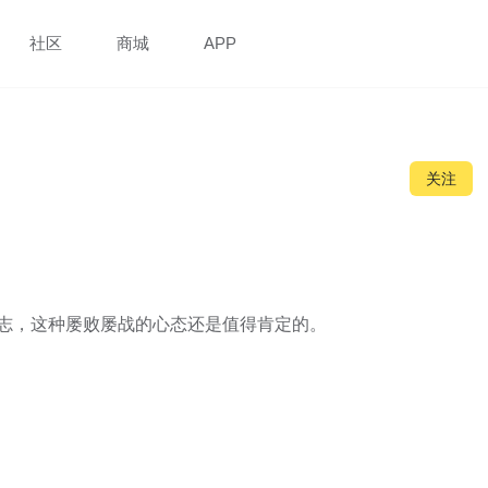
社区
商城
APP
关注
志，这种屡败屡战的心态还是值得肯定的。
