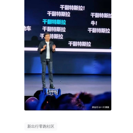
新出行零跑社区