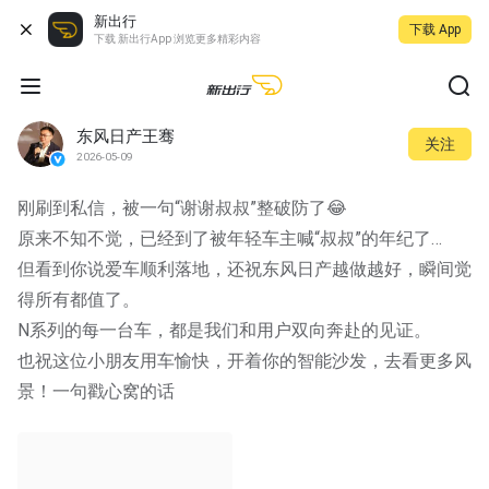
新出行
下载 App
下载 新出行App 浏览更多精彩内容
东风日产王骞
关注
2026-05-09
刚刷到私信，被一句“谢谢叔叔”整破防了😂
原来不知不觉，已经到了被年轻车主喊“叔叔”的年纪了…
但看到你说爱车顺利落地，还祝东风日产越做越好，瞬间觉
得所有都值了。
N系列的每一台车，都是我们和用户双向奔赴的见证。
也祝这位小朋友用车愉快，开着你的智能沙发，去看更多风
景！一句戳心窝的话