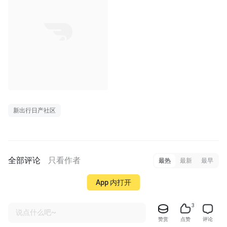
新出行日产社区
全部评论
只看作者
最热
最新
最早
App 内打开
3
说点什么吧~
赞赏
点赞
评论