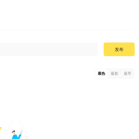
发布
最热
最新
最早