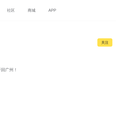
社区
商城
APP
关注
回广州！
