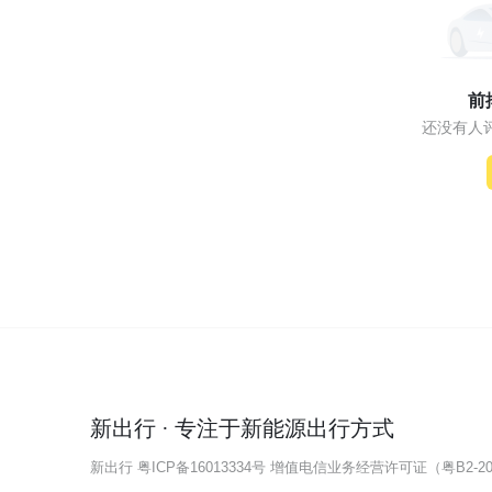
前
还没有人
新出行 · 专注于新能源出行方式
新出行
粤ICP备16013334号
增值电信业务经营许可证（粤B2-202