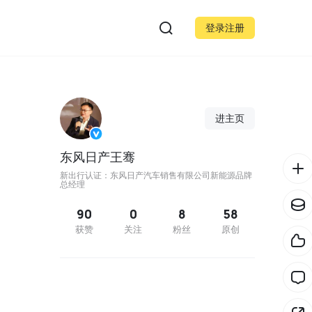
登录注册
进主页
东风日产王骞
新出行认证：东风日产汽车销售有限公司新能源品牌
总经理
90
0
8
58
获赞
关注
粉丝
原创