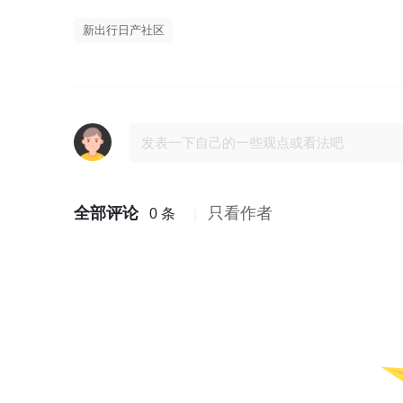
新出行日产社区
全部评论
只看作者
0 条