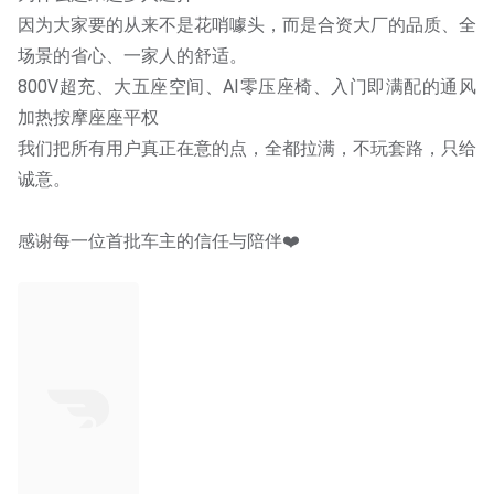
因为大家要的从来不是花哨噱头，而是合资大厂的品质、全
场景的省心、一家人的舒适。
800V超充、大五座空间、AI零压座椅、入门即满配的通风
加热按摩座座平权
我们把所有用户真正在意的点，全都拉满，不玩套路，只给
诚意。
感谢每一位首批车主的信任与陪伴❤️