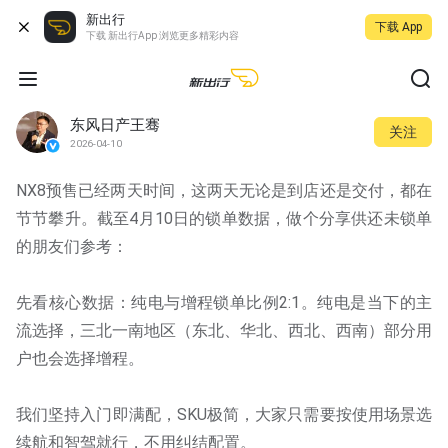
新出行
下载 App
下载 新出行App 浏览更多精彩内容
东风日产王骞
关注
2026-04-10
NX8预售已经两天时间，这两天无论是到店还是交付，都在
节节攀升。截至4月10日的锁单数据，做个分享供还未锁单
的朋友们参考：
先看核心数据：纯电与增程锁单比例2:1。纯电是当下的主
流选择，三北一南地区（东北、华北、西北、西南）部分用
户也会选择增程。
我们坚持入门即满配，SKU极简，大家只需要按使用场景选
续航和智驾就行，不用纠结配置。