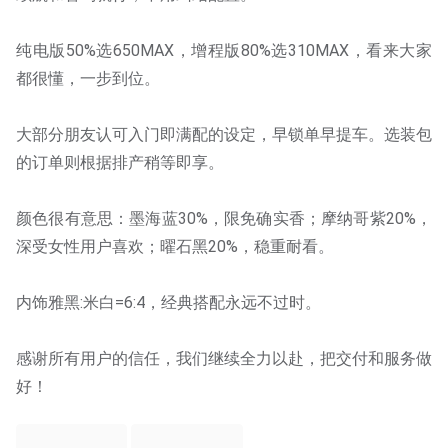
纯电版50%选650MAX，增程版80%选310MAX，看来大家
都很懂，一步到位。
大部分朋友认可入门即满配的设定，早锁单早提车。选装包
的订单则根据排产稍等即享。
颜色很有意思：墨海蓝30%，限免确实香；摩纳哥紫20%，
深受女性用户喜欢；曜石黑20%，稳重耐看。
内饰雅黑:米白=6:4，经典搭配永远不过时。
感谢所有用户的信任，我们继续全力以赴，把交付和服务做
好！