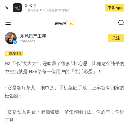
新出行
下载 App
下载 新出行App 浏览更多精彩内容
东风日产王骞
关注
2026-04-01
首页推荐
NX 不仅“大大大”，还暗藏了很多“小”心思，比如这个纯平的
中控台就是 NX8给每一位用户的「生活彩蛋」！
- 它是客厅茶几：纸巾盒、手机架随手放，上车就有回家的
松弛感；
- 它是创意舞台：双侧磁吸，解锁N种用法，你的车，你说
了算；