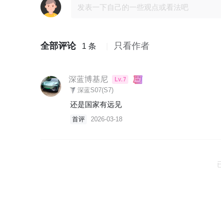
全部评论
只看作者
1 条
深蓝博基尼
Lv.7
深蓝S07(S7)
还是国家有远见
首评
2026-03-18