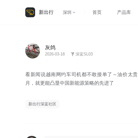
新出行
首页
产品库
深圳
灰鸽
2026-03-18
深蓝SL03
看新闻说越南网约车司机都不敢接单了～油价太贵
月，就更能凸显中国新能源策略的先进了
新出行深蓝社区