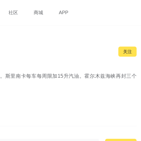
社区
商城
APP
关注
。斯里南卡每车每周限加15升汽油。霍尔木兹海峡再封三个