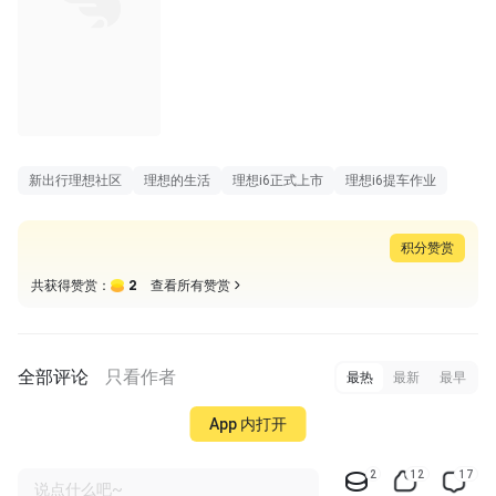
00:24
新出行理想社区
理想的生活
理想i6正式上市
理想i6提车作业
积分赞赏
2
共获得赞赏：
查看所有赞赏
全部评论
只看作者
最热
最新
最早
App 内打开
2
12
17
说点什么吧~