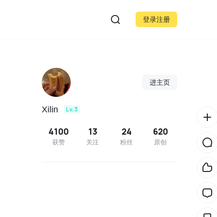
登录注册
进主页
Xilin
Lv.3
4100
13
24
620
获赞
关注
粉丝
原创