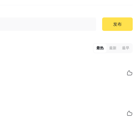
发布
最热
最新
最早