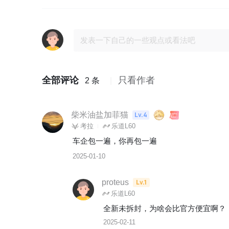
全部评论
只看作者
2 条
柴米油盐加菲猫
Lv.4
考拉
乐道L60
车企包一遍，你再包一遍
2025-01-10
proteus
Lv.1
乐道L60
全新未拆封，为啥会比官方便宜啊？
2025-02-11