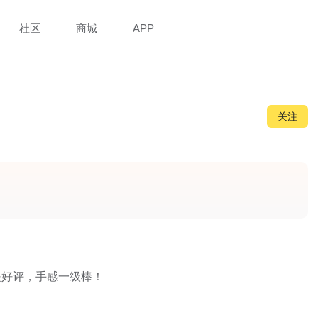
社区
商城
APP
关注
是好评，手感一级棒！