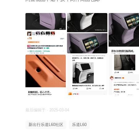
最后编辑于 · 2025-03-04
新出行乐道L60社区
乐道L60