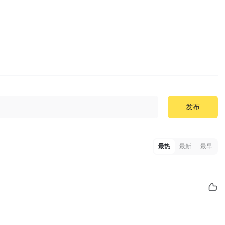
发布
最热
最新
最早