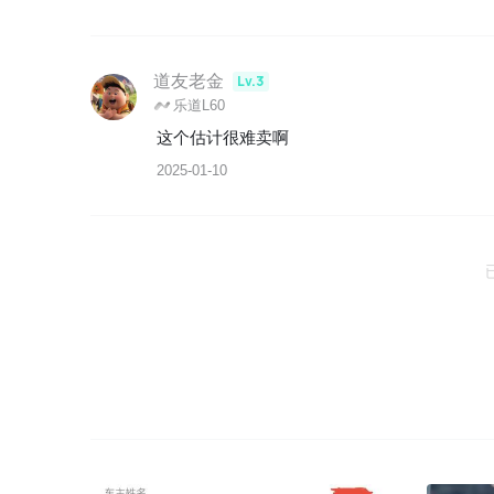
道友老金
Lv.3
乐道L60
这个估计很难卖啊
2025-01-10