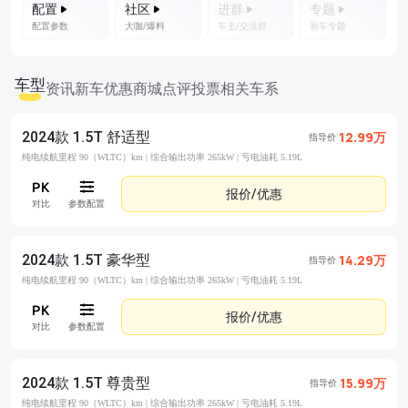
配置
社区
进群
专题
配置参数
大咖/爆料
车主/交流群
新车专题
车型
资讯
新车优惠
商城
点评
投票
相关车系
2024款 1.5T 舒适型
12.99万
指导价
纯电续航里程 90（WLTC）km |
综合输出功率 265kW |
亏电油耗 5.19L
报价/优惠
对比
参数配置
2024款 1.5T 豪华型
14.29万
指导价
纯电续航里程 90（WLTC）km |
综合输出功率 265kW |
亏电油耗 5.19L
报价/优惠
对比
参数配置
2024款 1.5T 尊贵型
15.99万
指导价
纯电续航里程 90（WLTC）km |
综合输出功率 265kW |
亏电油耗 5.19L