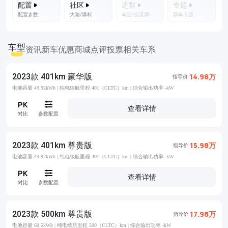
配置
社区
进群
专题
配置参数
大咖/爆料
车主/交流群
新车专题
车型
资讯
新车优惠
商城
点评
投票
相关车系
2023款 401km 豪华版
14.98万
指导价
电池容量 49.92kWh |
纯电续航里程 401（CLTC）km |
综合输出功率 -kW
查看详情
对比
参数配置
2023款 401km 尊贵版
15.98万
指导价
电池容量 49.92kWh |
纯电续航里程 401（CLTC）km |
综合输出功率 -kW
查看详情
对比
参数配置
2023款 500km 尊贵版
17.98万
指导价
电池容量 60.5kWh |
纯电续航里程 500（CLTC）km |
综合输出功率 -kW