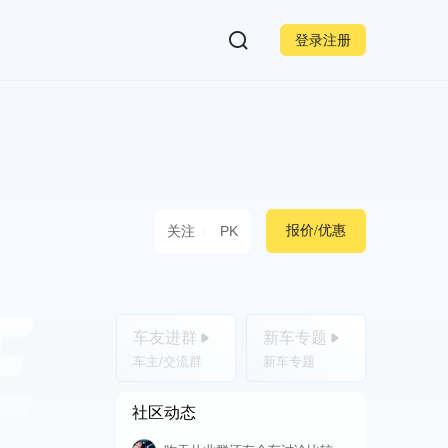
登录注册
关注
PK
报价/优惠
车友进群
新车专题
车主/交流群
新车专题
社区动态