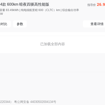
26.
24款 600km 暗夜四驱高性能版
指导价
量 83.49kWh | 纯电续航里程 600（CLTC）km | 综合输出功率
kW
加对比
参数
查看详情
已加载全部内容
20344）
粤公网安备 44030502004134号