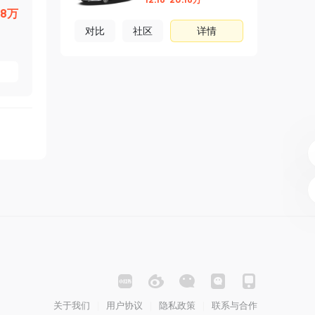
98万
对比
社区
详情
关于我们
用户协议
隐私政策
联系与合作