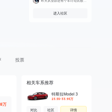
昨天从业群还有个车讨论比较多，就是光速汽车的欧拉7
进入社区
评
投票
相关车系推荐
特斯拉Model 3
23.55-33.95万
98万
对比
社区
详情