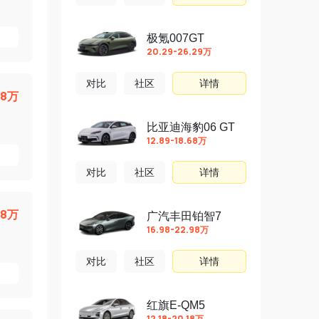
极氪007GT
20.29-26.29万
对比
社区
详情
38万
比亚迪海豹06 GT
12.89-18.68万
对比
社区
详情
98万
广汽丰田铂智7
16.98-22.98万
对比
社区
详情
红旗E-QM5
12.18-20.18万