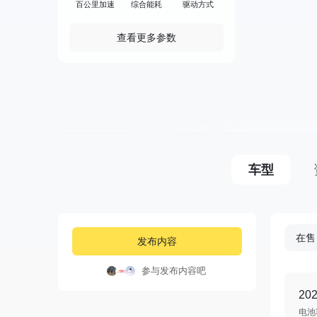
百公里加速
综合能耗
驱动方式
查看更多参数
车型
在售
发布内容
参与发布内容吧
20
电池容