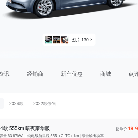
图片 130
资讯
经销商
新车优惠
商城
点
2024款
2022款停售
18.
24款 555km 暗夜豪华版
指导价
量 63.87kWh | 纯电续航里程 555（CLTC）km | 综合输出功率