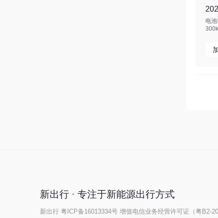
20
电池容
300
新出行 · 专注于新能源出行方式
新出行
粤ICP备16013334号
增值电信业务经营许可证（粤B2-202