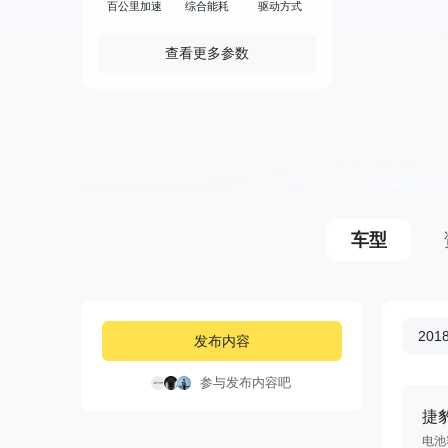
百公里加速
综合能耗
驱动方式
查看更多参数
车型
20
发布内容
参与发布内容吧
捷豹
电池容