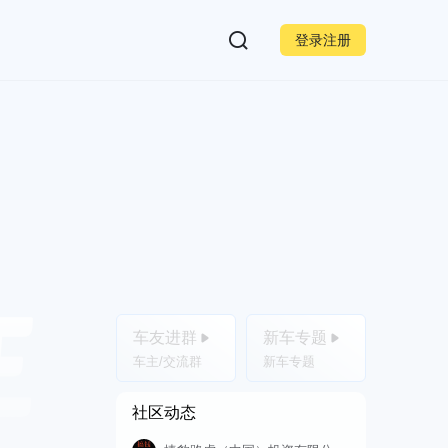
登录注册
车友进群
新车专题
车主/交流群
新车专题
社区动态