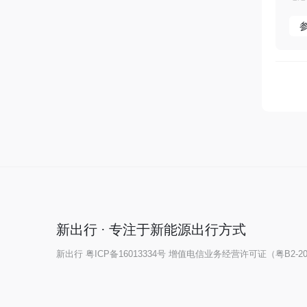
新出行 · 专注于新能源出行方式
新出行
粤ICP备16013334号
增值电信业务经营许可证（粤B2-202