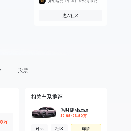
捷豹路虎（中国）投资有限公司、捷豹路虎（宁波）贸易有限公司根据《缺陷汽车产品召回管理条例》《缺陷汽车产品召回管理条例实施办法》的要求，向国家市场监督管理总局备案
进入社区
评
投票
相关车系推荐
保时捷Macan
59.98-96.80万
68万
对比
社区
详情