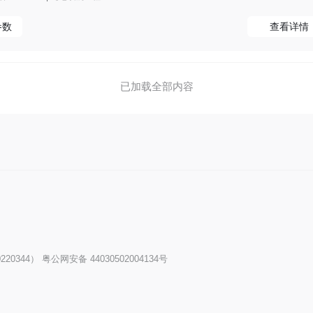
参数
查看详情
已加载全部内容
20344）
粤公网安备 44030502004134号