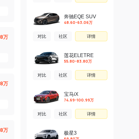
奔驰EQE SUV
48.60-63.06万
98万
对比
社区
详情
莲花ELETRE
55.80-83.80万
对比
社区
详情
08万
宝马iX
74.69-100.99万
对比
社区
详情
08万
极星3
69.80万