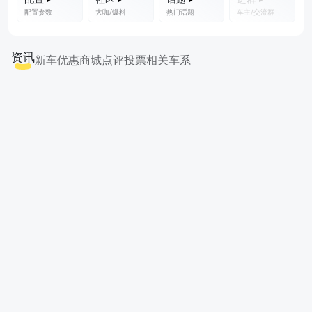
配置参数
大咖/爆料
热门话题
车主/交流群
资讯
新车优惠
商城
点评
投票
相关车系