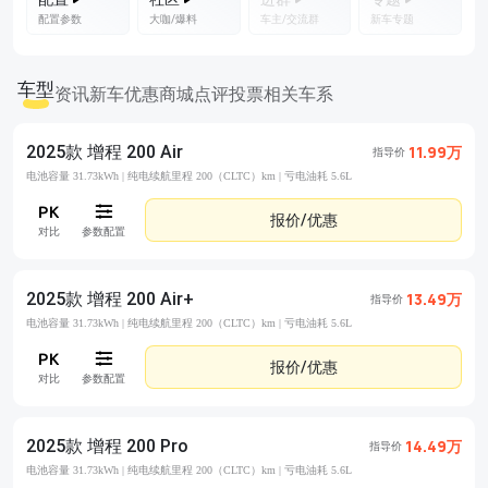
配置参数
大咖/爆料
车主/交流群
新车专题
车型
资讯
新车优惠
商城
点评
投票
相关车系
2025款 增程 200 Air
11.99万
指导价
电池容量 31.73kWh |
纯电续航里程 200（CLTC）km |
亏电油耗 5.6L
报价/优惠
对比
参数配置
2025款 增程 200 Air+
13.49万
指导价
电池容量 31.73kWh |
纯电续航里程 200（CLTC）km |
亏电油耗 5.6L
报价/优惠
对比
参数配置
2025款 增程 200 Pro
14.49万
指导价
电池容量 31.73kWh |
纯电续航里程 200（CLTC）km |
亏电油耗 5.6L