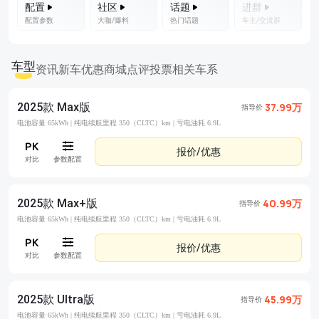
配置
社区
话题
进群
配置参数
大咖/爆料
热门话题
车主/交流群
车型
资讯
新车优惠
商城
点评
投票
相关车系
2025款 Max版
37.99万
指导价
电池容量 65kWh |
纯电续航里程 350（CLTC）km |
亏电油耗 6.9L
报价/优惠
对比
参数配置
2025款 Max+版
40.99万
指导价
电池容量 65kWh |
纯电续航里程 350（CLTC）km |
亏电油耗 6.9L
报价/优惠
对比
参数配置
2025款 Ultra版
45.99万
指导价
电池容量 65kWh |
纯电续航里程 350（CLTC）km |
亏电油耗 6.9L