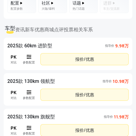
配置
社区
话题
进群
配置参数
大咖/爆料
热门话题
车主/交流群
车型
资讯
新车优惠
商城
点评
投票
相关车系
2025款 60km 进阶型
9.98万
指导价
报价/优惠
对比
参数配置
2025款 130km 领航型
10.98万
指导价
报价/优惠
对比
参数配置
2025款 130km 旗舰型
11.98万
指导价
报价/优惠
对比
参数配置