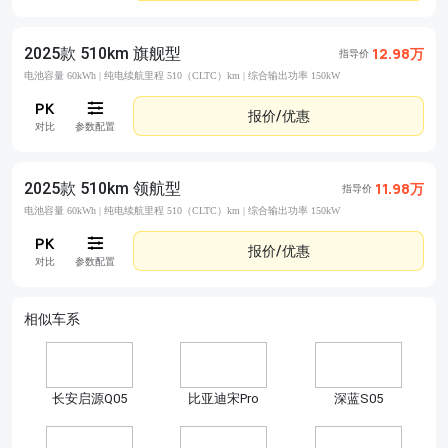
2025款 510km 旗舰型
12.98万
指导价
电池容量 60kWh |
纯电续航里程 510（CLTC）km |
综合输出功率 150kW
报价/优惠
对比
参数配置
2025款 510km 领航型
11.98万
指导价
电池容量 60kWh |
纯电续航里程 510（CLTC）km |
综合输出功率 150kW
报价/优惠
对比
参数配置
相似车系
长安启源Q05
比亚迪宋Pro
深蓝S05