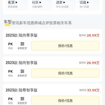
配置
社区
进群
话题
配置参数
大咖/爆料
车主/交流群
热门话题
车型
资讯
新车优惠
商城
点评
投票
相关车系
2025款 陆尚尊享版
28.99万
指导价
报价/优惠
对比
参数配置
2025款 陆尚智享版
26.99万
指导价
报价/优惠
对比
参数配置
2025款 陆尊智享版
33.99万
指导价
报价/优惠
对比
参数配置