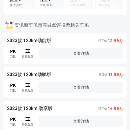
配置参数
大咖/爆料
车主/交流群
新车专题
车型
资讯
新车优惠
商城
点评
投票
相关车系
2023款 120km劲能版
12.99万
指导价
查看详情
对比
参数配置
2023款 120km劲驰版
13.99万
指导价
查看详情
对比
参数配置
2023款 120km 劲享版
14.99万
指导价
查看详情
对比
参数配置