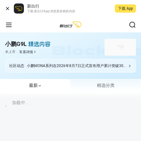
新出行
下载 App
下载 新出行App 浏览更多精彩内容
小鹏G9L
未上市
车系详情
社区动态
小鹏MONA系列在2026年8月7日正式宣布用户累计突破30万大关，这意味着上市仅约两年的年轻车系，已跻身10万级新能源市场的头部阵营。首款轿车M03自2024
最新
精选分类
加载中...