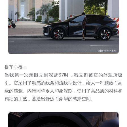
提车心得：
当我第一次亲眼见到深蓝S7时，我立刻被它的外观所吸
引。它采用了动感的线条和流线型设计，给人一种精致而高
级的感觉。内饰同样令人印象深刻，使用了高品质的材料和
精细的工艺，营造出舒适而豪华的驾乘空间。