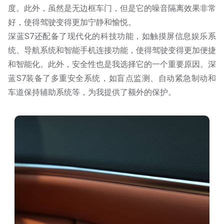
度。此外，虽然是无边框车门，但是它的噪音隔离效果非常
好，使得驾驶变得更加宁静和愉悦。
深蓝S7还配备了现代化的科技功能，如触摸屏信息娱乐系
统、导航系统和智能手机连接功能，使得驾驶变得更加便捷
和智能化。此外，安全性也是我选择它的一个重要原因。深
蓝S7装备了多重安全系统，如盲点监测、自动紧急制动和
车道保持辅助系统等，为我提供了额外的保护。