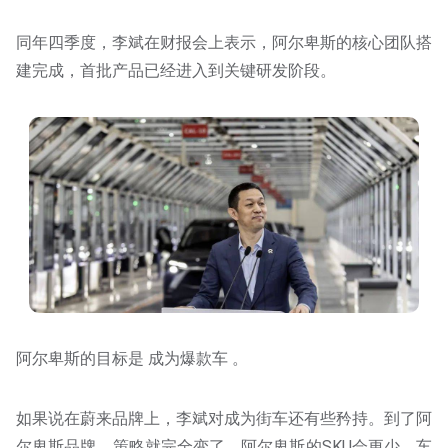
同年四季度，李斌在财报会上表示，阿尔卑斯的核心团队搭
建完成，首批产品已经进入到关键研发阶段。
阿尔卑斯的目标是 成为爆款车 。
如果说在蔚来品牌上，李斌对成为街车还有些矜持。到了阿
尔卑斯品牌，策略就完全变了，阿尔卑斯的SKU会更少，车