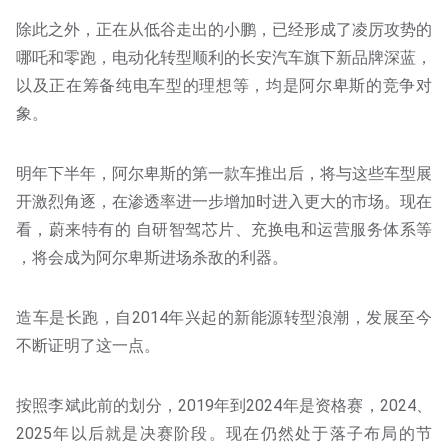
除此之外，正在从低谷走出的小鹏，已经形成了凌厉攻势的
哪吒和零跑，电动化转型顺利的长安汽车旗下新品牌深蓝，
以及正在筹备纯电车型的理想等，均是阿尔卑斯的竞争对
象。
明年下半年，阿尔卑斯的第一款车推出后，将与这些车型展
开激烈角逐，在渗透率进一步增加时进入更大的市场。现在
看，蔚来特有的 自研智驾芯片、充换电和运营服务体系等
，将会成为阿尔卑斯进场杀敌的利器。
造车是长跑，自2014年兴起的新能源转型浪潮，发展至今
不断证明了这一点。
按照李斌此前的划分，2019年到2024年是资格赛，2024、
2025年以后就是决赛阶段。现在仍然处于落子布局的节