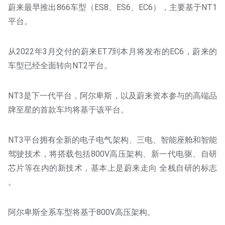
蔚来最早推出866车型（ES8、ES6、EC6），主要基于NT1
平台。
从2022年3月交付的蔚来ET7到本月将发布的EC6，蔚来的
车型已经全面转向NT2平台。
NT3是下一代平台，阿尔卑斯，以及蔚来资本参与的高端品
牌至星的首款车均将基于该平台。
NT3平台拥有全新的电子电气架构、三电、智能座舱和智能
驾驶技术，将搭载包括800V高压架构、新一代电驱、自研
芯片等在内的新技术，基本上是蔚来走向 全栈自研的标志
。
阿尔卑斯全系车型将基于800V高压架构。