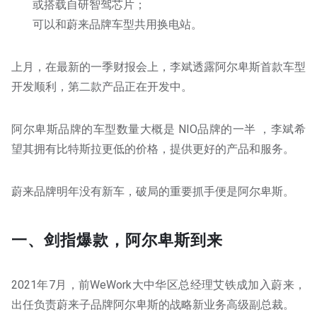
或搭载自研智驾芯片；
可以和蔚来品牌车型共用换电站。
上月，在最新的一季财报会上，李斌透露阿尔卑斯首款车型
开发顺利，第二款产品正在开发中。
阿尔卑斯品牌的车型数量大概是 NIO品牌的一半 ，李斌希
望其拥有比特斯拉更低的价格，提供更好的产品和服务。
蔚来品牌明年没有新车，破局的重要抓手便是阿尔卑斯。
一、剑指爆款，阿尔卑斯到来
2021年7月，前WeWork大中华区总经理艾铁成加入蔚来，
出任负责蔚来子品牌阿尔卑斯的战略新业务高级副总裁。