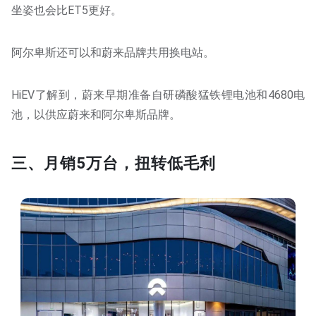
坐姿也会比ET5更好。
阿尔卑斯还可以和蔚来品牌共用换电站。
HiEV了解到，蔚来早期准备自研磷酸猛铁锂电池和4680电
池，以供应蔚来和阿尔卑斯品牌。
三、月销5万台，扭转低毛利