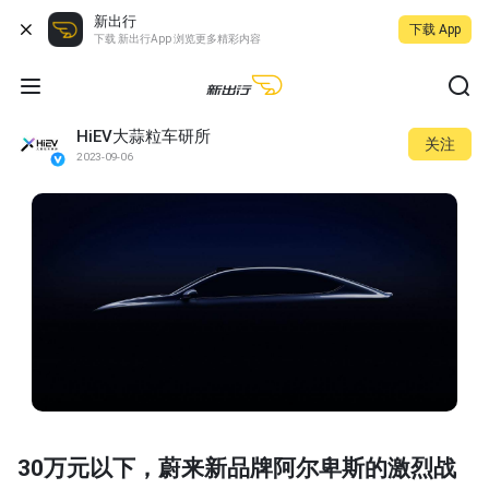
新出行
下载 App
下载 新出行App 浏览更多精彩内容
HiEV大蒜粒车研所
关注
2023-09-06
30万元以下，蔚来新品牌阿尔卑斯的激烈战