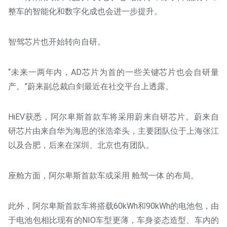
整车的智能化和数字化成也会进一步提升。
智驾芯片也开始转向自研。
“未来一两年内，AD芯片为首的一些关键芯片也会自研量
产。”蔚来副总裁白剑最近在社交平台上透露。
HiEV获悉，阿尔卑斯首款车将采用蔚来自研芯片。蔚来自
研芯片由来自华为海思的张浩牵头，主要团队位于上海张江
以及合肥，后来在深圳、北京也有团队。
座舱方面，阿尔卑斯首款车或采用 舱驾一体 的布局。
此外，阿尔卑斯首款车将搭载60kWh和90kWh的电池包，由
于电池包相比现有的NIO车型更薄，车身姿态造型、车内的