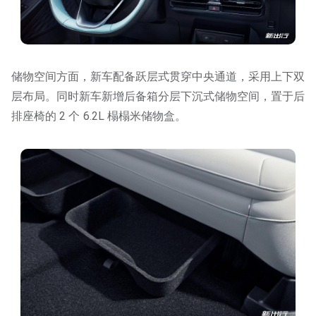
储物空间方面，新车配备跃层式贯穿中央通道，采用上下双
层布局。同时新车新增后备箱分层下沉式储物空间，置于后
排座椅的 2 个 6.2L 榻榻米储物盒。