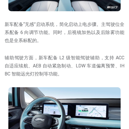
新车配备“无感”启动系统，简化启动上电步骤。主驾驶位全
系配备 6 向调节功能。同时，后视镜加热以及后除雾功能
也是全系标配的。
辅助驾驶方面，新车配备 L2 级智能驾驶辅助，支持 ACC
自适应续航、AEB 自动紧急制动、LDW 车道偏离预警、IH
BC 智能远光灯控制等功能。