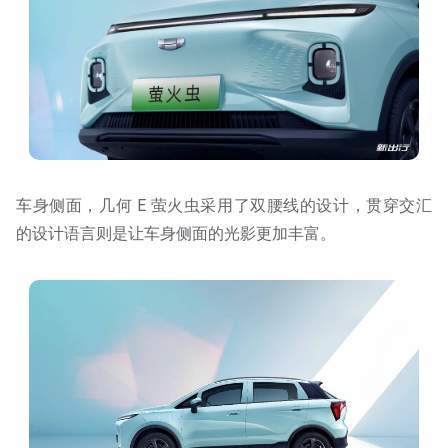
车身侧面，几何 E 萤火虫采用了双腰线的设计，贯穿交汇
的设计语言则是让车身侧面的光影更加丰富。