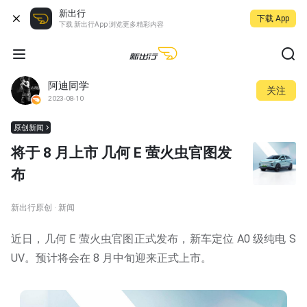
新出行
下载 App
下载 新出行App 浏览更多精彩内容
阿迪同学
关注
2023-08-10
原创新闻
将于 8 月上市 几何 E 萤火虫官图发
布
新出行原创 · 新闻
近日，几何 E 萤火虫官图正式发布，新车定位 A0 级纯电 S
UV。预计将会在 8 月中旬迎来正式上市。