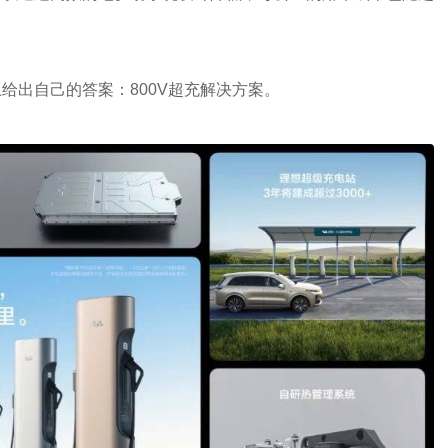
给出自己的答案：800V超充解决方案。