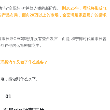
”与“高压纯电”并驾齐驱的新阶段。
到2025年，理想将形成“1
”的产品布局，面向20万以上的市场，全面满足家庭用户的需求
事长兼CEO李想并没有登台发言，而是 和宁德时代董事长曾
当然在他的运筹帷幄之中。
？理想汽车又做了什么准备？
纯电，能做到什么水平。
01