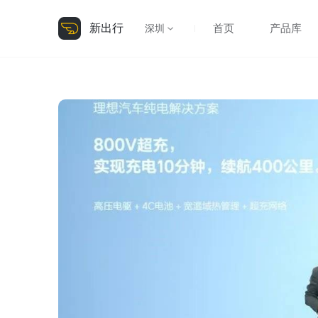
新出行
首页
产品库
深圳