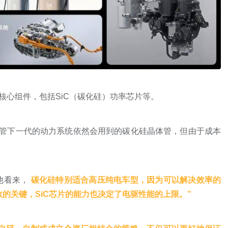
核心组件，包括SiC（碳化硅）功率芯片等。
尽管下一代的动力系统依然会用到的碳化硅晶体管，但由于成本
他看来，
碳化硅特别适合高压纯电车型，因为可以解决效率的
效的关键，SiC芯片的能力也决定了电驱性能的上限。
”