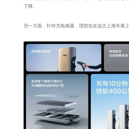
下降。
另一方面，针对充电难题，理想也在这次上海车展上