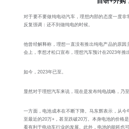
自研+外购
对于要不要做纯电动汽车，理想内部的态度一度非
反复强调：还不到做纯电的时候。
他曾经解释称，理想一直没有推出纯电产品的原因主
会上，李想才松口宣布，理想汽车预计在2023年推
如今，2023年已至。
显然对于理想汽车来说，现在是发布纯电战略，乃
一方面，电池成本在不断下降。马东辉表示，从今
至最近的20万+，甚至跌破20万。本身电池的价
看有利于电动车行业的发展。此外，电池的能耗也