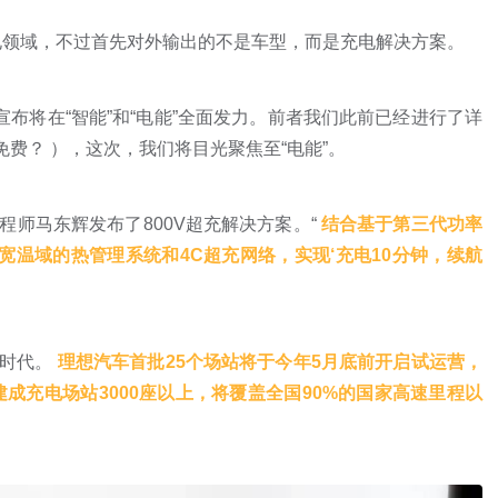
电领域，不过首先对外输出的不是车型，而是充电解决方案。
宣布将在“智能”和“电能”全面发力。前者我们此前已经进行了详
免费？ ），这次，我们将目光聚焦至“电能”。
程师马东辉发布了800V超充解决方案。“
结合基于第三代功率
宽温域的热管理系统和4C超充网络，实现‘充电10分钟，续航
G时代。
理想汽车首批25个场站将于今年5月底前开启试运营，
建成充电场站3000座以上，将覆盖全国90%的国家高速里程以