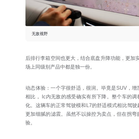
无敌视野
后排行李箱空间也更大，结合底盘升降功能，更加实
场上同级别产品中都是独一份。
动态体验：一个字很舒适，很润。毕竟是SUV，增
相比， lc内无敌的感受确实有所下降。整个车的
化。这辆车的正常驾驶模和L7的舒适模式相比驾
更加细腻的滤震。虽然不以操控为卖点，但在拐弯
验。