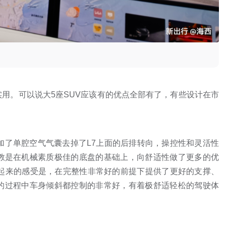
用。可以说大5座SUV应该有的优点全部有了，有些设计在市
加了单腔空气气囊去掉了L7上面的后排转向，操控性和灵活性
调教是在机械素质极佳的底盘的基础上，向舒适性做了更多的优
驶起来的感受是，在完整性非常好的前提下提供了更好的支撑、
的过程中车身倾斜都控制的非常好，有着极舒适轻松的驾驶体