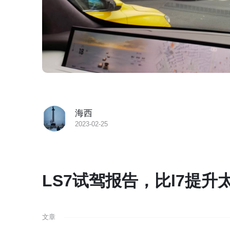
海西
2023-02-25
LS7试驾报告，比l7提升
文章