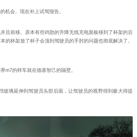
驾的机会。现在补上试驾报告。
化并且前移。原本有些鸡肋的升降无线充电面板移到了杯架的后
原本的杯架放了杯子会顶到驾驶员的手肘的问题也彻底解决了。
界m7的样车就在德基智己的隔壁。
前挡玻璃延伸到驾驶员头部后面，让驾驶员的视野得到极大得提