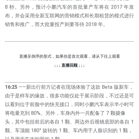
8 秒。另外，预计小鹏汽车的首批量产车将在 2017 年发
布，并会采用全新互联网的营销模式和长期租赁的模式进行
销售和推广，而大批量投产则要等待 2018 年。
直播呈倒序的形式，如果你是首次观看，请从下往上观看
↓↓↓ 直播回顾 ↓↓↓
16:25
——新出行前方记者在现场体验了这款 Beta 版新车，
由于是样车的缘故，很多功能仅处于展示阶段，不过还是可
以看到位于前脸中的快充接口，同时小鹏汽车表示半小时可
将电量充到 80%。另外，车身内外一共配备了 7 颗摄像
头，其中包括前后的各自 1 颗、两边外后视镜底部的各自 1
颗、车顶能 180° 旋转的 1 颗、车内用于人脸识别的 1 颗，