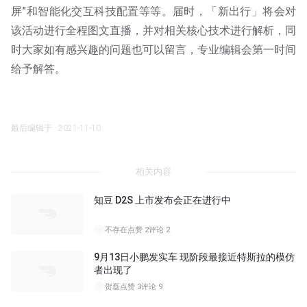
屏”和智能化交互科技配置等等。届时，「新出行」将会对
该活动进行全程图文直播，并对相关核心技术进行解析，同
时大家如有感兴趣的问题也可以留言，专业编辑会第一时间
给予解答。
最后编辑于 · 2021-11-10
相关内容
知豆 D2S 上市发布会正在进行中
不存在
点赞 2
评论 2
9月13日小鹏发实车 现阶段最接近特斯拉的模仿
者出现了
贺磊
点赞 3
评论 9