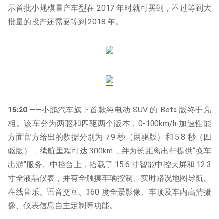
示首批小规模量产车型在 2017 年时就可买到，不过等到大
批量的投产还需要等到 2018 年。
15:20
——小鹏汽车旗下首款纯电动 SUV 的 Beta 版终于亮
相。该车分为两驱和四驱两个版本，0-100km/h 加速性能
方面官方给出的数据分别为 7.9 秒（两驱版）和 5.8 秒（四
驱版），续航里程可达 300km，并为长距离出行提供“换车
出游”服务。中控台上，搭载了 15.6 寸智能中控大屏和 12.3
寸全液晶仪表，并有全触摸车辆控制、实时路况地图导航、
在线音乐、语音交互、360 度全景影像、车顶及车内高清摄
像、仪表信息自主定制等功能。