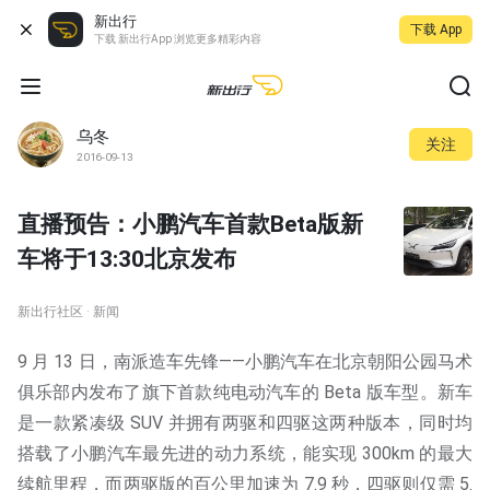
新出行
下载 App
下载 新出行App 浏览更多精彩内容
乌冬
关注
2016-09-13
直播预告：小鹏汽车首款Beta版新
车将于13:30北京发布
新出行社区 · 新闻
9 月 13 日，南派造车先锋——小鹏汽车在北京朝阳公园马术
俱乐部内发布了旗下首款纯电动汽车的 Beta 版车型。新车
是一款紧凑级 SUV 并拥有两驱和四驱这两种版本，同时均
搭载了小鹏汽车最先进的动力系统，能实现 300km 的最大
续航里程，而两驱版的百公里加速为 7.9 秒，四驱则仅需 5.