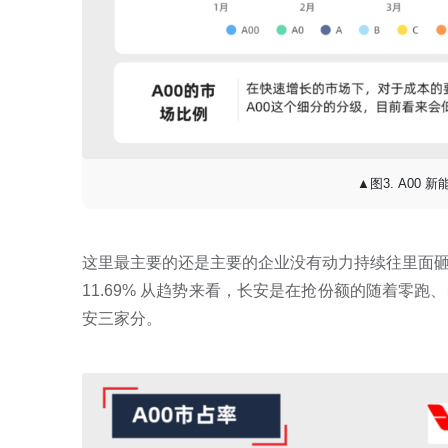
▲图3. A00
这里最主要的还是主要的企业没有动力持续往里面砸资源，
11.69% 从趋势来看，长安是在抢份额的随着零
安三家分。