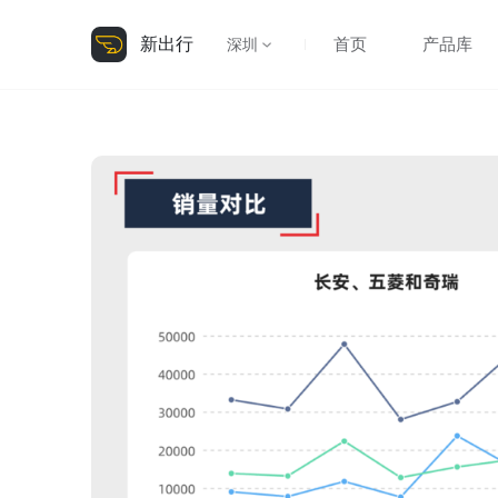
新出行
首页
产品库
深圳