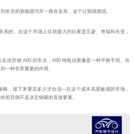
注意到长安的新能源汽车一路在走高，这个让我很困惑。
位有关系的。在这个市场上目前最大的玩家是五菱、奇瑞和长安，
这些做 A00 的车企，A00 纯电动更像是一种平衡手段。在
V 起到一种非常重要的作用。
的选择策略，接下来要卖多少才合适—在这个成本高度敏感的市场，
本的差异倒不是决定销量的直接要素。