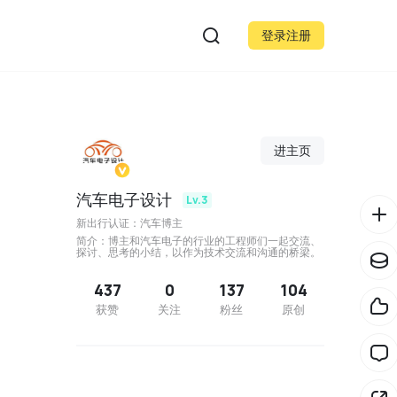
登录注册
进主页
汽车电子设计
Lv.3
新出行认证：汽车博主
简介：博主和汽车电子的行业的工程师们一起交流、
探讨、思考的小结，以作为技术交流和沟通的桥梁。
437
0
137
104
获赞
关注
粉丝
原创