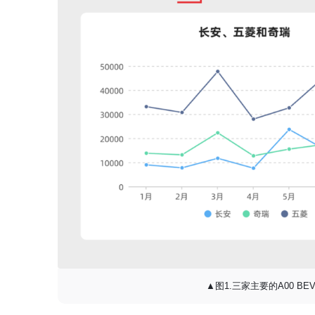
▲图1.三家主要的A00 B