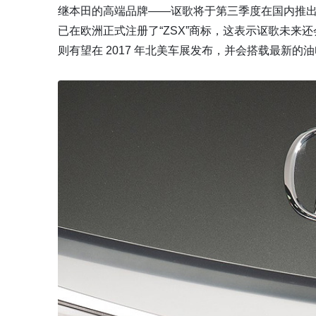
继本田的高端品牌——讴歌将于第三季度在国内推出
已在欧洲正式注册了“ZSX”商标，这表示讴歌未来还会
则有望在 2017 年北美车展发布，并会搭载最新的