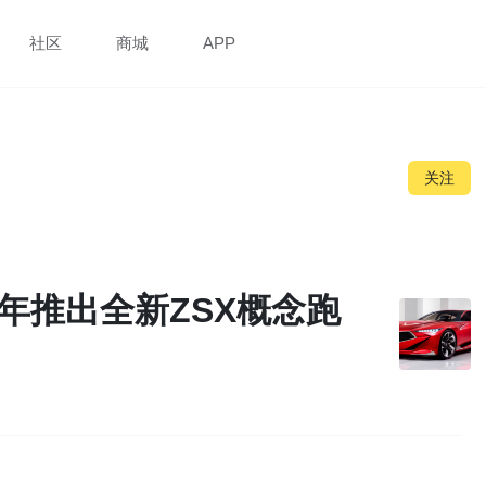
社区
商城
APP
关注
明年推出全新ZSX概念跑