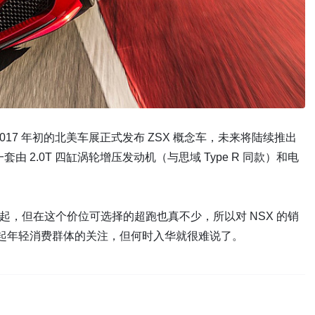
17 年初的北美车展正式发布 ZSX 概念车，未来将陆续推出
由 2.0T 四缸涡轮增压发动机（与思域 Type R 同款）和电
 万元起，但在这个价位可选择的超跑也真不少，所以对 NSX 的销
引起年轻消费群体的关注，但何时入华就很难说了。