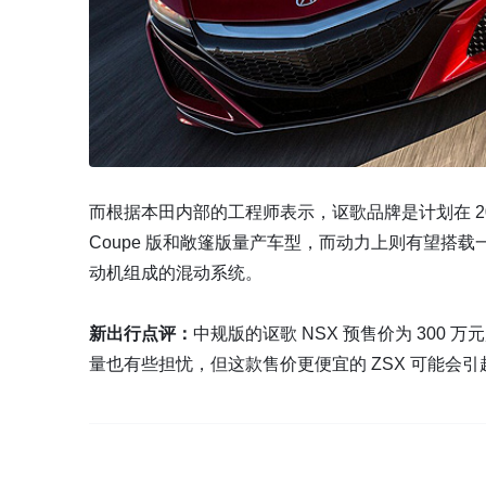
而根据本田内部的工程师表示，讴歌品牌是计划在 20
Coupe 版和敞篷版量产车型，而动力上则有望搭载一套
动机组成的混动系统。
新出行点评：
中规版的讴歌 NSX 预售价为 300
量也有些担忧，但这款售价更便宜的 ZSX 可能会