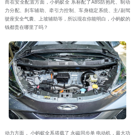
而在安全配置方面，小蚂蚁全 系标配了ABS防抱死、制动
力分配、刹车辅助、牵引力控制、车身稳定系统、主/副驾
驶座安全气囊、上坡辅助等，所以现在你能明白，小蚂蚁的
钱都贵在哪里了吗？
动力方面， 小蚂蚁全系搭载了 永磁同步单 电动机，最大功