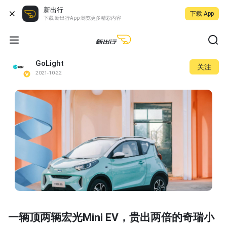
新出行
下载 App
下载 新出行App 浏览更多精彩内容
GoLight
关注
2021-10-22
一辆顶两辆宏光Mini EV，贵出两倍的奇瑞小