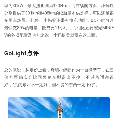
率为30kW，最大扭矩则为120N·m；而在续航方面，小蚂蚁
分别提供了301km和408km的续航版本供选择，可以满足很
多用车场景。此外，小蚂蚁还带有快充功能，0.5小时可以
最快充80%的电量，慢充要11小时，而相比五菱宏光MINIE
V的各项配置及功能来说，小蚂蚁贵就贵在这上面。
GoLight点评
总的来说，从定价上看，奇瑞小蚂蚁作为一台微型车，在售
价方面确实会比同级别车型贵出不少，不过俗话说得
好，“贵的东西不一定好，但不贵的东西一定不好”。