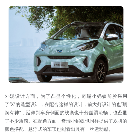
外观设计方面，为了凸显个性化，奇瑞小蚂蚁前脸采用
了“X”的造型设计，在配合这样的设计，前大灯设计的也“炯
炯有神”，延伸到车身侧面的线条也十分丝滑流畅，也凸显
了不少质感。在配色方面，奇瑞小蚂蚁也同样提供了双拼的
颜色搭配，悬浮式的车顶也能看出具有一丝运动感。