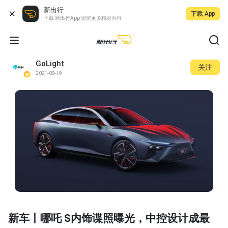
新出行
下载 App
下载 新出行App 浏览更多精彩内容
GoLight
关注
2021-08-19
新车丨哪吒 S内饰谍照曝光，中控设计成最