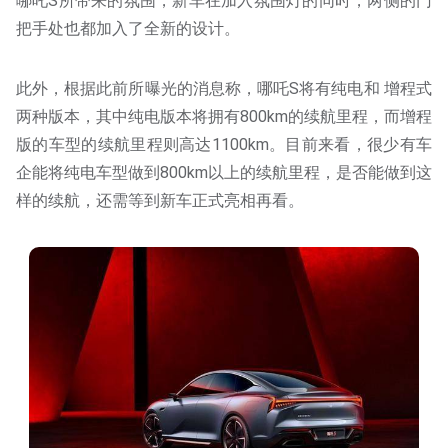
哪吒S所带来的氛围，新车在加入氛围灯的同时，两侧的门
把手处也都加入了全新的设计。
此外，根据此前所曝光的消息称，哪吒S将有纯电和 增程式
两种版本，其中纯电版本将拥有800km的续航里程，而增程
版的车型的续航里程则高达1100km。目前来看，很少有车
企能将纯电车型做到800km以上的续航里程，是否能做到这
样的续航，还需等到新车正式亮相再看。