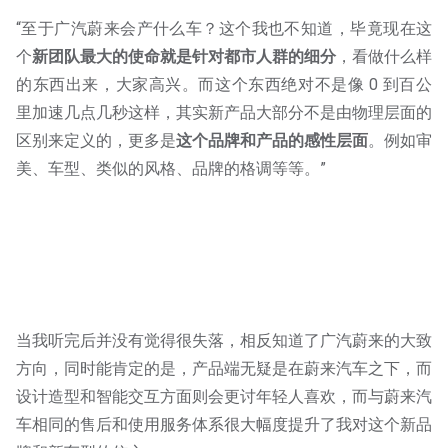
“至于广汽蔚来会产什么车？这个我也不知道，毕竟现在这
个
新团队最大的使命就是针对都市人群的细分
，看做什么样
的东西出来，大家高兴。而这个东西绝对不是像 0 到百公
里加速几点几秒这样，其实新产品大部分不是由物理层面的
区别来定义的，更多是
这个品牌和产品的感性层面
。例如审
美、车型、类似的风格、品牌的格调等等。”
当我听完后并没有觉得很失落，相反知道了广汽蔚来的大致
方向，同时能肯定的是，产品端无疑是在蔚来汽车之下，而
设计造型和智能交互方面则会更讨年轻人喜欢，而与蔚来汽
车相同的售后和使用服务体系很大幅度提升了我对这个新品