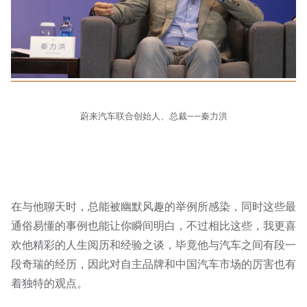
蔚来汽车联合创始人、总裁——秦力洪
在与他聊天时，总能被幽默风趣的举例所感染，同时这些最
通俗易懂的事例也能让你瞬间明白，不过相比这些，我更喜
欢他精彩的人生阅历和经验之谈，毕竟他与汽车之间有段一
段奇瑞的经历，因此对自主品牌和中国汽车市场的厉害也有
着独特的观点。