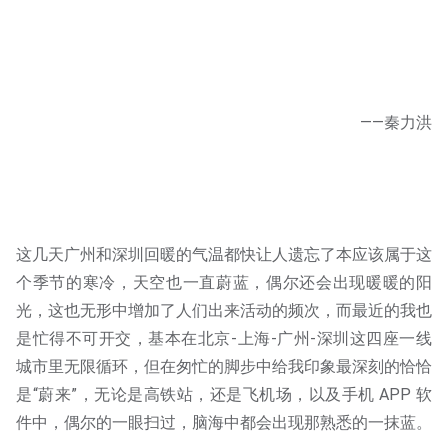
——秦力洪
这几天广州和深圳回暖的气温都快让人遗忘了本应该属于这
个季节的寒冷，天空也一直蔚蓝，偶尔还会出现暖暖的阳
光，这也无形中增加了人们出来活动的频次，而最近的我也
是忙得不可开交，基本在北京-上海-广州-深圳这四座一线
城市里无限循环，但在匆忙的脚步中给我印象最深刻的恰恰
是“蔚来”，无论是高铁站，还是飞机场，以及手机 APP 软
件中，偶尔的一眼扫过，脑海中都会出现那熟悉的一抹蓝。