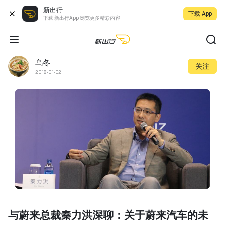
新出行
下载 App
下载 新出行App 浏览更多精彩内容
乌冬
关注
2018-01-02
与蔚来总裁秦力洪深聊：关于蔚来汽车的未