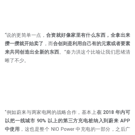
“说的更简单一点，
合资就好像家里有什么东西，全拿出来
攒一攒就开始卖了
，而
合创则是利用自己有的元素或者要素
来共同创造出全新的东西
。”秦力洪这个比喻让我们思绪清
晰了不少。
“例如蔚来与两家电网的战略合作，基本上
在 2018 年内可
以把一线城市 90% 以上的第三方充电桩纳入到蔚来 APP
中使用
，这也是整个 NIO Power 中充电的一部分，之后广