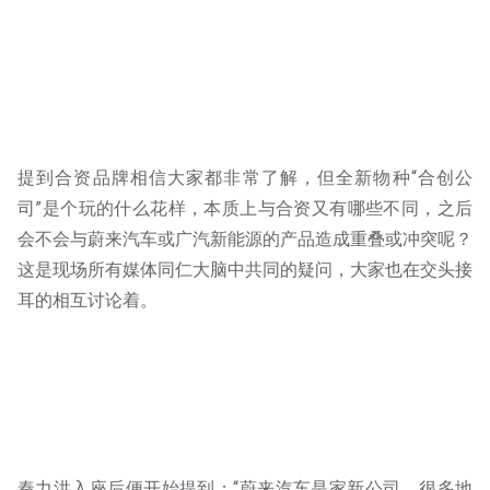
提到合资品牌相信大家都非常了解，但全新物种“合创公
司”是个玩的什么花样，本质上与合资又有哪些不同，之后
会不会与蔚来汽车或广汽新能源的产品造成重叠或冲突呢？
这是现场所有媒体同仁大脑中共同的疑问，大家也在交头接
耳的相互讨论着。
秦力洪入座后便开始提到：“蔚来汽车是家新公司，很多地