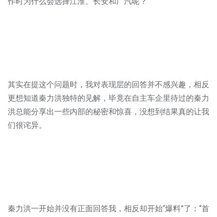
作时为什么会选择江淮、长安和广汽呢？
其实在提这个问题时，我对表现层的回答并不感兴趣，相反
更想知道秦力洪独特的见解，毕竟在自主车企里待过的秦力
洪总能分享出一些内部的秘密和惊喜，没想到结果真的让我
们很诧异。
秦力洪一开始并没有正面回答我，相反却开始“爆料”了：“首