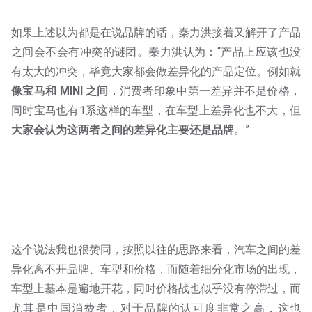
如果上述以为都是在说品牌的话，秦力洪接着又解开了产品
之间会不会有冲突的谜团。秦力洪认为：“产品上应该也没
有太大的冲突，毕竟大家都会做差异化的产品定位。例如就
像宝马和 MINI 之间
，消费者印象中第一差异并不是价格，
同时宝马也有1系这样的车型，在车型上差异化也不大，但
大家会认为这两者之间的差异化主要还是品牌
。”
这个说法我也很赞同，按照以往的思路来看，汽车之间的差
异化离不开品牌、车型和价格，而随着细分化市场的出现，
车型上基本是遍地开花，同时价格战也似乎没有停滞过，而
尤其是中国消费者，对于品牌的认可度非常之高，这也