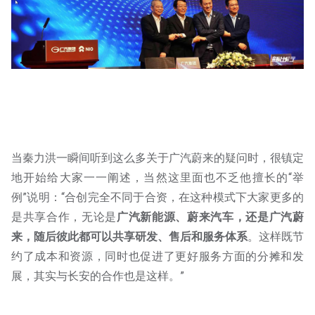
当秦力洪一瞬间听到这么多关于广汽蔚来的疑问时，很镇定
地开始给大家一一阐述，当然这里面也不乏他擅长的“举
例”说明：“合创完全不同于合资，在这种模式下大家更多的
是共享合作，无论是
广汽新能源、蔚来汽车，还是广汽蔚
来，随后彼此都可以共享研发、售后和服务体系
。这样既节
约了成本和资源，同时也促进了更好服务方面的分摊和发
展，其实与长安的合作也是这样。”