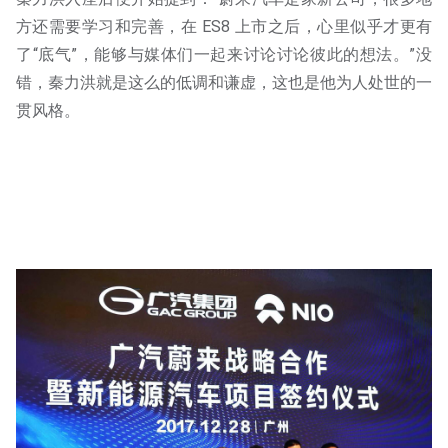
方还需要学习和完善，在 ES8 上市之后，心里似乎才更有
了“底气”，能够与媒体们一起来讨论讨论彼此的想法。”没
错，秦力洪就是这么的低调和谦虚，这也是他为人处世的一
贯风格。