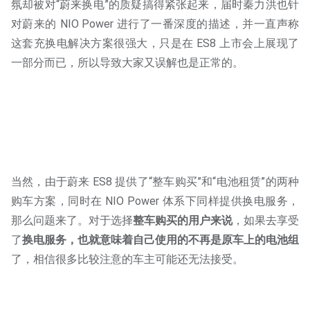
氛却被对“蔚来换电”的质疑搞得紧张起来，届时秦力洪也针
对蔚来的 NIO Power 进行了一番深度的描述，并一直声称
这套充换电解决方案很强大，只是在 ES8 上市会上展现了
一部分而已，所以导致大家又误解也是正常的。
当然，由于蔚来 ES8 提供了“整车购买”和“电池租赁”的两种
购车方案，同时在 NIO Power 体系下同样提供换电服务，
那么问题来了。对于选择
整车购买的用户来说
，如果去享受
了
换电服务，也就意味着自己使用的不再是原车上的电池组
了，相信很多比较注意的车主可能还无法接受。