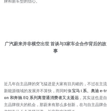
牌和新车型的信心。
广汽蔚来并非横空出世 首谈与3家车企合作背后的故
事
近几年自主品牌的突飞猛进是大家有目共睹的，不过在主流
新能源领域的发展并不算快，而同时像
宝马 i 系、奥迪 e-tr
on 和奔驰 EQ 系列离普通消费者又太遥远
，其实这也是自
主品牌很大的机会，那蔚来有那么多创新，在与自主品牌合