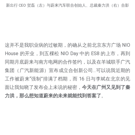
新出行 CEO 贺磊（左）与蔚来汽车联合创始人、总裁秦力洪（右）合影
这并不是我职业病的过敏期，的确从之前北京东方广场 NIO
House 的开业，到五棵松 NIO Day 中的 ES8 的上市，再到
同期月底蔚来与南方电网的合作签约，以及在羊城联手广汽
集团（广汽新能源）宣布成立合创新公司…可以说我近期的
工作被蔚来“强制”排满了档期，而 16 日与李斌在北京的见
面让我知晓了发布会上未说的秘密，
今天在广州又见到了秦
力洪，那么想知道蔚来的未来就能找到答案了
。