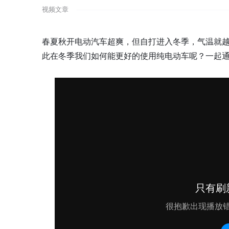
视频文章
春夏秋开电动汽车超爽，但自打进入冬季，气温就
此在冬季我们如何能更好的使用纯电动车呢？一起