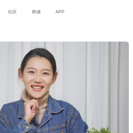
社区
商城
APP