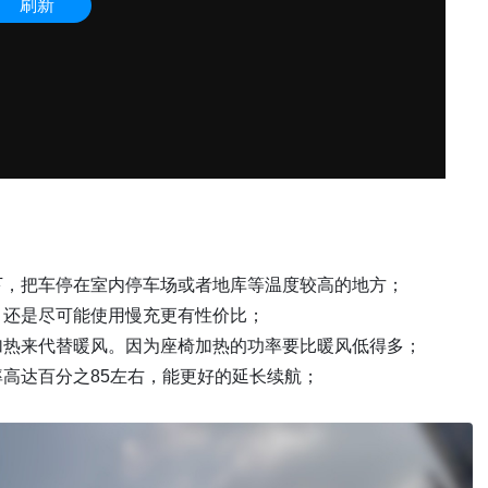
况下，把车停在室内停车场或者地库等温度较高的地方；
，还是尽可能使用慢充更有性价比；
椅加热来代替暖风。因为座椅加热的功率要比暖风低得多；
率高达百分之85左右，能更好的延长续航；