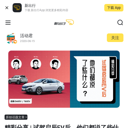
新出行
下载 App
下载 新出行App 浏览更多精彩内容
活动君
关注
2020-06-15
原创话题文章
精彩分享 | 试驾启辰EV后，他们都说了些什