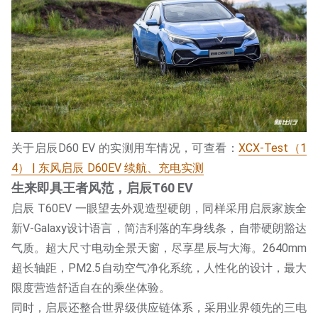
关于启辰D60 EV 的实测用车情况，可查看：
XCX-Test（1
4） | 东风启辰 D60EV 续航、充电实测
生来即具王者风范，启辰T60 EV
启辰 T60EV 一眼望去外观造型硬朗，同样采用启辰家族全
新V-Galaxy设计语言，简洁利落的车身线条，自带硬朗豁达
气质。超大尺寸电动全景天窗，尽享星辰与大海。2640mm
超长轴距，PM2.5自动空气净化系统，人性化的设计，最大
限度营造舒适自在的乘坐体验。
同时，启辰还整合世界级供应链体系，采用业界领先的三电