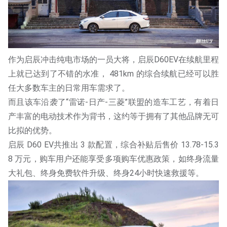
作为启辰冲击纯电市场的一员大将，启辰D60EV在续航里程
上就已达到了不错的水准， 481km 的综合续航已经可以胜
任大多数车主的日常用车需求了。
而且该车沿袭了“雷诺-日产-三菱”联盟的造车工艺，有着日
产丰富的电动技术作为背书，这约等于拥有了其他品牌无可
比拟的优势。
启辰 D60 EV共推出 3 款配置，综合补贴后售价 13.78-15.3
8 万元，购车用户还能享受多项购车优惠政策，如终身流量
大礼包、终身免费软件升级、终身24小时快速救援等。