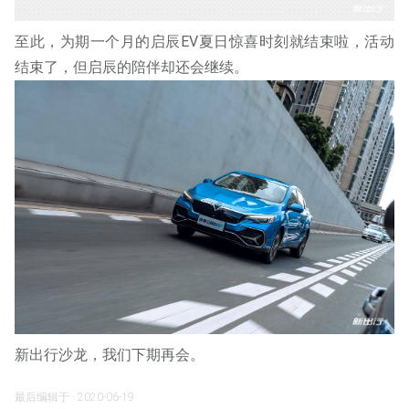
至此，为期一个月的启辰EV夏日惊喜时刻就结束啦，活动
结束了，但启辰的陪伴却还会继续。
新出行沙龙，我们下期再会。
最后编辑于 · 2020-06-19