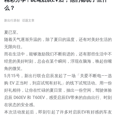
么？
新出行原创 · 话题文章
夏已至。
随着天气逐渐升温的，除了夏日的温度，还有对美好生活的
无限向往。
而在生活中，能够激励我们不断前进的，还有那些生活中不
经意的美好时刻，总会在某个瞬间，浮现在脑海，唤起你嘴
角的微笑。
5月15号，新出行联合启辰发起了一场「关爱不断电——选
购 EV 正当时，到店试驾有好礼」的线下试驾活动。用一份
好礼相待，让你在忙碌的夏日里，抽出一份空闲，驾驶体验
启辰 D60EV 和 T60EV，感受启辰EV带来的自由出行、时刻
在状态的安全感。
本次活动发起后，即刻引起了许多对启辰EV有好感的车友