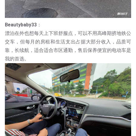
Beautybaby33
：
漂泊在外也想每天上下班舒服点，可以不用高峰期挤地铁公
交车，但每月的房租和生活支出占据大部分收入，品质可
靠，长续航，适合适合市区通勤，售后保养便宜的电动车是
我的首选。