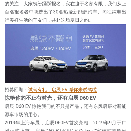
的关注，大家纷纷踊跃报名，实在迫于名额有限，我们从上
百名报名者中挑选出了30名热爱新能源汽车、向往纯电出
行美好生活的车友们，共赴这场夏日之约。
招募回顾：
试驾有礼，启辰 EV 喊你来试驾啦
惊艳你的不止有时光，还有启辰 D60 EV
启辰 D60 EV 惊艳我们的不只是产品，还有东风启辰对新能
源车市场的用心。
2019年上海车展，启辰D60EV首次亮相；2019年9月于广
州正式上市。启辰D60 EV采用" V-Galaxy "家族式前脸设