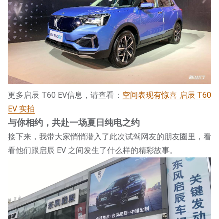
更多启辰 T60 EV信息，请查看：
空间表现有惊喜 启辰 T60
EV 实拍
与你相约，共赴一场夏日纯电之约
接下来，我带大家悄悄潜入了此次试驾网友的朋友圈里，看
看他们跟启辰 EV 之间发生了什么样的精彩故事。