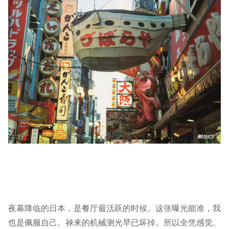
夜幕降临的日本，是餐厅最活跃的时候。这张曝光能准，我
也是佩服自己。禄来的机械测光早已坏掉。所以全凭感觉。