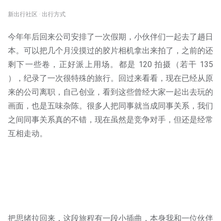
新出行社区 · 出行方式
今年年后回来公司安排了一次假期，小伙伴们一起去了趟日
本。可以把几个月没摸过的胶片相机拿出来拍了，之前的还
剩下一些卷，正好派上用场。都是 120 拍摄（若干 135
），纪录了一次很特殊的旅行。回过来看看，现在已经从原
来的公司离职，自己创业，看到这些曾经大家一起出去玩的
画面，也是五味杂陈。很多人把同事就当成同事关系，我们
之间同事关系真的不错，现在虽然是竞争对手，但还是经常
互相走动。
把思绪拉回来，这段旅程有一段小插曲，本身我和一位伙伴