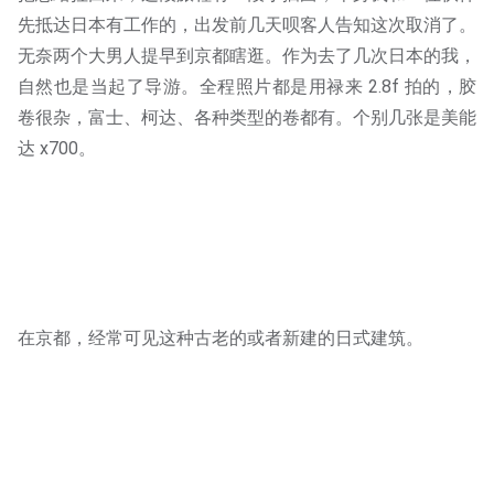
先抵达日本有工作的，出发前几天呗客人告知这次取消了。
无奈两个大男人提早到京都瞎逛。作为去了几次日本的我，
自然也是当起了导游。全程照片都是用禄来 2.8f 拍的，胶
卷很杂，富士、柯达、各种类型的卷都有。个别几张是美能
达 x700。
在京都，经常可见这种古老的或者新建的日式建筑。