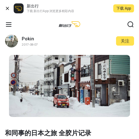
新出行
下载 App
下载 新出行App 浏览更多精彩内容
Pokin
关注
2017-08-07
和同事的日本之旅 全胶片记录