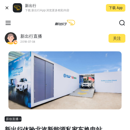
新出行
下载 App
下载 新出行App 浏览更多精彩内容
新出行直播
关注
2018-07-04
原创直播
新出行体验北汽新能源私家车换电站