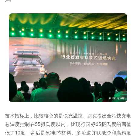
技术指标上，比较核心的是快充温控。别克提出全程快充电
芯温度控制在55摄氏度以内，比现行国标65摄氏度的阈值
低了10度。背后是6C电芯材料、多流道并联液冷和高精度