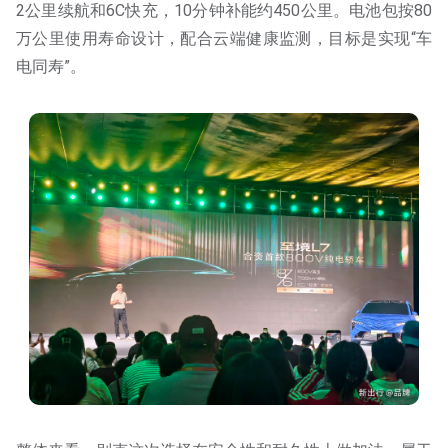
2公里续航和6C快充，10分钟补能约450公里。电池包按80
万公里使用寿命设计，配合云端健康监测，目标是实现“车
电同寿”。