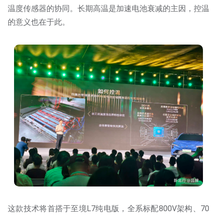
温度传感器的协同。长期高温是加速电池衰减的主因，控温
的意义也在于此。
这款技术将首搭于至境L7纯电版，全系标配800V架构、70