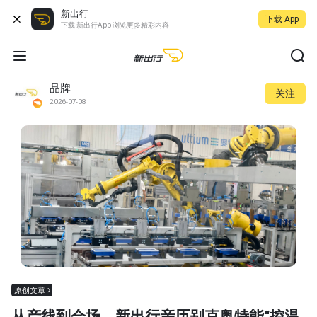
新出行
下载 App
下载 新出行App 浏览更多精彩内容
品牌
关注
2026-07-08
原创文章
从产线到会场，新出行亲历别克奥特能“控温