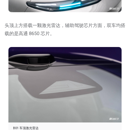
头顶上方搭载一颗激光雷达，辅助驾驶芯片方面，双车均搭
载的是高通 8650 芯片。
B01 车顶激光雷达