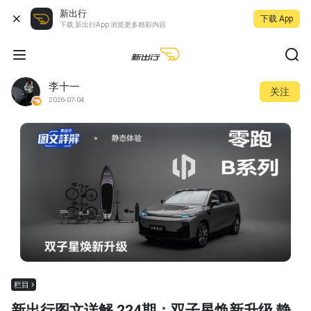
新出行
下载 App
下载 新出行App 浏览更多精彩内容
李十一
关注
2026-07-04
栏目
新出行图文详解 224期：双子星焕新升级 静