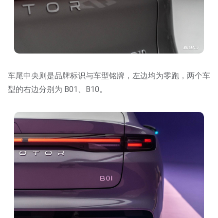
车尾中央则是品牌标识与车型铭牌，左边均为零跑，两个车
型的右边分别为 B01、B10。