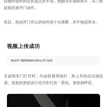
碍物停留时间过长或完全不动，例如停车场的旁车，车门将
提前结束开门动作。
而且，电动开门停止的动作也十分果断，并不拖泥带水。
视频上传成功
电动开门遇障碍物自动停止开门动作
主副驾车门打开时，均会投射照地灯，将上车的仪式感拉
满。投射的形状设计也与车灯的「星钻」形状相呼应。