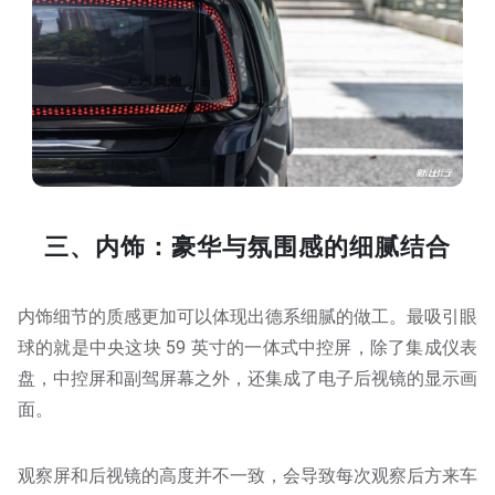
三、内饰：豪华与氛围感的细腻结合
内饰细节的质感更加可以体现出德系细腻的做工。最吸引眼
球的就是中央这块 59 英寸的一体式中控屏，除了集成仪表
盘，中控屏和副驾屏幕之外，还集成了电子后视镜的显示画
面。
观察屏和后视镜的高度并不一致，会导致每次观察后方来车