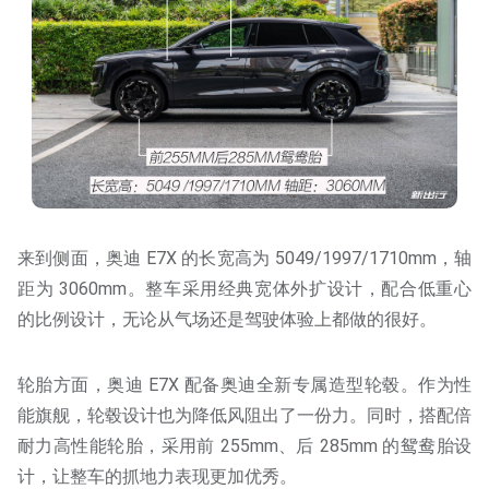
来到侧面，奥迪 E7X 的长宽高为 5049/1997/1710mm，轴
距为 3060mm。整车采用经典宽体外扩设计，配合低重心
的比例设计，无论从气场还是驾驶体验上都做的很好。
轮胎方面，奥迪 E7X 配备奥迪全新专属造型轮毂。作为性
能旗舰，轮毂设计也为降低风阻出了一份力。同时，搭配倍
耐力高性能轮胎，采用前 255mm、后 285mm 的鸳鸯胎设
计，让整车的抓地力表现更加优秀。