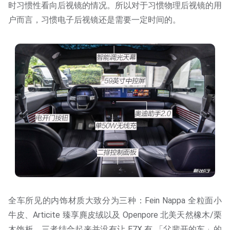
时习惯性看向后视镜的情况。所以对于习惯物理后视镜的用
户而言，习惯电子后视镜还是需要一定时间的。
全车所见的内饰材质大致分为三种：Fein Nappa 全粒面小
牛皮、Articite 臻享麂皮绒以及 Openpore 北美天然橡木/栗
木饰板，三者结合起来并没有让 E7X 有 「父辈开的车」的