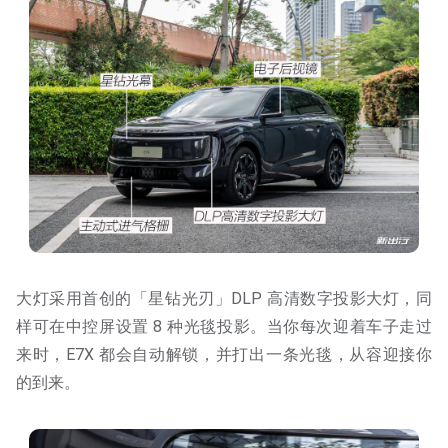
大灯采用首创的「星钻光刃」DLP 高清数字投影大灯，同
样可在中控屏设置 8 种光毯投影。当你每次迎着车子走过
来时，E7X 都会自动解锁，并打出一条光毯，从容迎接你
的到来。