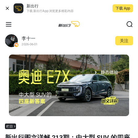
新出行
下载 App
下载 新出行App 浏览更多精彩内容
李十一
关注
2026-06-01
栏目
新出行图文详解 213期：中大型 SUV 的四座