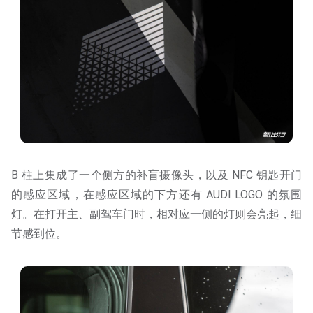
B 柱上集成了一个侧方的补盲摄像头，以及 NFC 钥匙开门
的感应区域，在感应区域的下方还有 AUDI LOGO 的氛围
灯。在打开主、副驾车门时，相对应一侧的灯则会亮起，细
节感到位。