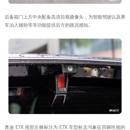
后备箱门上方中央配备高清后视摄像头，为智能驾驶以及离
车泊入辅助等等功能提供后方的路况感知。
奥迪 E7X 尾部左侧标注为 E7X 车型标志与象征四驱性能的