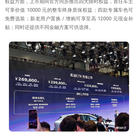
权益方面，上市期间官方同步推出四大限时权益，首任车主
可享价值 10000 元的整车终身质保权益；四款专属车色可
免费选装；新老用户置换 / 增购可享至高 12000 元现金补
贴；同时还提供不同金融方案可供选择。