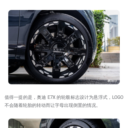
值得一提的是，奥迪 E7X 的轮毂标志设计为悬浮式，LOGO
不会随着轮胎的转动而让字母出现倒置的情况。