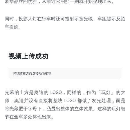
豪华品牌的优雅，从靠近它的那一刻就开始显现出来。
同时，投影大灯在行车时还可投射示宽光毯、车距提示及泊
车提醒。
视频上传成功
光毯随着方向盘转动而变动
光幕的上方是奥迪的 LOGO，同样的，作为「玩灯」的大
师，奥迪并没有直接将整块 LOGO 都做了发光处理，而是
将光藏匿于字母下，凸显出整体的立体效果。这样的玩灯细
节在全车多处体现出来。