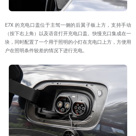
E7X 的充电口盖位于主驾一侧的后翼子板上方，支持手动
（按下右上角）以及语音打开充电口盖。快慢充口集成在一
块，同时配置了一个用于照明的小灯在充电口上方，方便用
户在照明条件较差的情况下进行充电。