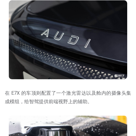
在 E7X 的车顶则配置了一个激光雷达以及舱内的摄像头集
成模组，给智驾提供前端视野上的辅助。