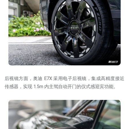
后视镜方面，奥迪 E7X 采用电子后视镜，集成高精度接近
传感器，实现 1.5m 内主驾自动开门的仪式感迎宾功能。