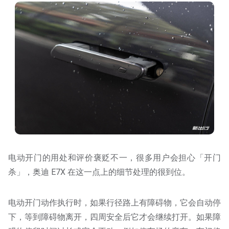
电动开门的用处和评价褒贬不一，很多用户会担心「开门
杀」，奥迪 E7X 在这一点上的细节处理的很到位。
电动开门动作执行时，如果行径路上有障碍物，它会自动停
下，等到障碍物离开，四周安全后它才会继续打开。如果障