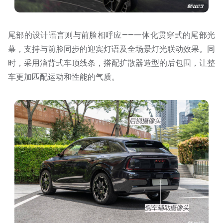
尾部的设计语言则与前脸相呼应——一体化贯穿式的尾部光
幕，支持与前脸同步的迎宾灯语及全场景灯光联动效果。同
时，采用溜背式车顶线条，搭配扩散器造型的后包围，让整
车更加匹配运动和性能的气质。