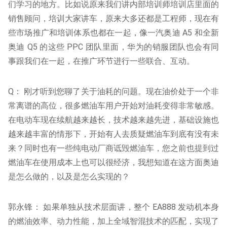
们学习的地方。比如说原来我们讲内部培训师培训店里面的
销售顾问，培训大家讲车，原来大多还都是工程师，现在有
些市场推广和培训体系也都在一起，像一汽奥迪 A5 和全新
奥迪 Q5 的这些 PPC 团队里面，华为的销服团队也会有同
事跟我们在一起，在推广环节进行一些联合、互动。
Q： 刚才听到您聊了关于油耗的问题。现在油价处于一个非
常离谱的高位，很多燃油车用户开始对油耗变得非常敏感。
在电动车现在续航越来越长，技术越来越先进，基础设施也
越来越丰富的情形下，开始有人去质疑燃油车到底有没有未
来？同时也有一些纯电动厂商诋毁燃油车，您之前也提到过
燃油车在使用成本上也可以很经济，我想知道在这方面奥迪
是怎么做的，以及是怎么实现的？
郭永锋： 如果单独从技术层面讲，整个 EA888 发动机本身
的燃油效率、动力性能，加上全域智混技术的匹配，实现了