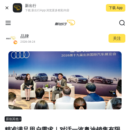
新出行
下载 App
下载 新出行App 浏览更多精彩内容
品牌
关注
2026-04-24
原创其他
精准满足用户需求｜对话一汽奥迪销售有限