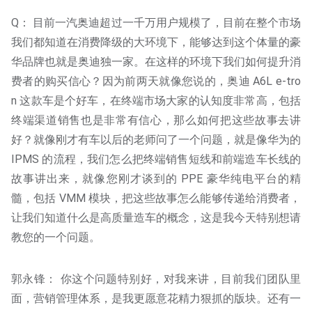
Q： 目前一汽奥迪超过一千万用户规模了，目前在整个市场
我们都知道在消费降级的大环境下，能够达到这个体量的豪
华品牌也就是奥迪独一家。在这样的环境下我们如何提升消
费者的购买信心？因为前两天就像您说的，奥迪 A6L e-tro
n 这款车是个好车，在终端市场大家的认知度非常高，包括
终端渠道销售也是非常有信心，那么如何把这些故事去讲
好？就像刚才有车以后的老师问了一个问题，就是像华为的
IPMS 的流程，我们怎么把终端销售短线和前端造车长线的
故事讲出来，就像您刚才谈到的 PPE 豪华纯电平台的精
髓，包括 VMM 模块，把这些故事怎么能够传递给消费者，
让我们知道什么是高质量造车的概念，这是我今天特别想请
教您的一个问题。
郭永锋： 你这个问题特别好，对我来讲，目前我们团队里
面，营销管理体系，是我更愿意花精力狠抓的版块。还有一