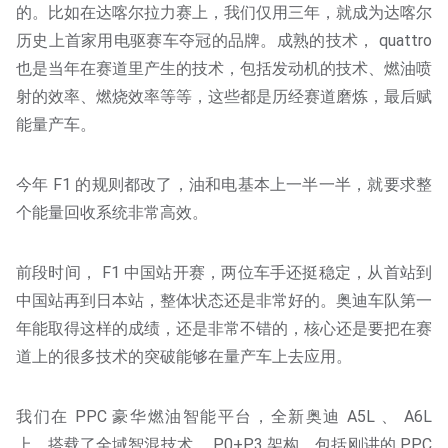
的。比如在达喀尔拉力赛上，我们仅用三年，就成为达喀尔
历史上首家用电驱赛车夺冠的品牌。成熟的技术， quattro
也是当年在赛道里产生的技术，包括发动机的技术、燃油喷
射的效率、燃烧效率等等，这些都是历经赛道磨炼，最后赋
能量产车。
今年 F1 的规则都改了，油和电基本上一半一半，就要求整
个能量回收系统非常高效。
前段时间， F1 中国站开赛，两位车手还挺稳定，从首站到
中国站再到日本站，整体状态还是非常好的。奥迪车队第一
年能取得这样的成绩，还是非常不错的，核心还是要把在赛
道上的很多技术的突破能够在量产车上去应用。
我们在 PPC 豪华燃油智能平台，全新奥迪 A5L 、 A6L
上，搭载了全域智混技术， P0+P3 架构，包括刚讲的 PPC