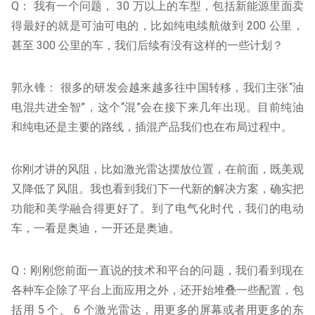
Q： 我有一个问题， 30 万以上的车型，包括新能源里面卖
得最好的就是可油可电的，比如纯电续航做到 200 公里，
甚至 300 公里的车，我们后续有没有这样的一些计划？
郭永锋： 很多的研发会越来越多往中国转移，我们主张“油
电混共进全智”，这个“混”会在接下来几年出现。目前纯油
和纯电还是主要的路线，插混产品我们也在布局过程中。
你刚才讲的风阻，比如激光雷达摆放位置，在前面，既美观
又降低了风阻。我也看到我们下一代新的解决方案，确实把
功能和美学融合得更好了。到了电气化时代，我们的电动
车，一看是奥迪，一开还是奥迪。
Q：刚刚您前面一直说的技术和平台的问题，我们看到现在
各种车企除了平台上面应用之外，还开始堆叠一些配置，包
括用 5 个、 6 个激光雷达，用更多的屏幕或者用更多的东