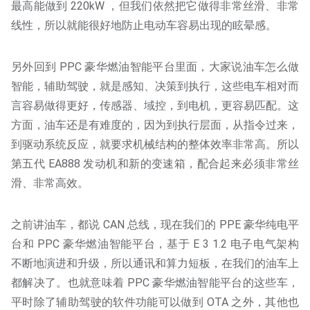
最高能做到 220kW ，但我们依然把它做得非常丝滑、非常
线性，所以就能很好地防止电动车容易出现的眩晕感。
另外回到 PPC 豪华燃油智能平台里面，大家说油车怎么做
智能，辅助驾驶，就是感知、决策到执行，这些电车相对而
言容易做得更好，传感器、域控，到电机，更容易匹配。这
方面，油车还是有难度的，因为到执行层面，从指令过来，
到驱动系统反应，就要求机械结构的整体效率非常高。所以
第五代 EA888 发动机和新的变速箱，配合起来必须非常丝
滑、非常高效。
之前讲油车，都说 CAN 总线，现在我们的 PPE 豪华纯电平
台和 PPC 豪华燃油智能平台，基于 E 3 1.2 电子电气架构
不断地演进和升级，所以通讯和算力短板，在我们的油车上
都解决了。也就意味着 PPC 豪华燃油智能平台的这些车，
平时除了辅助驾驶的软件功能可以做到 OTA 之外，其他也