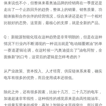
体来说也不小，但整体来看奥迪品牌的经销商在一季度还是
走出了一个止跌回升的趋势，整体上的销量、销售质量、功
能体验和合作伙伴的经营情况，综合来讲还是处于一个相对
比较好的态势。这里面，最核心的支撑，就是全新的产品。
Q： 新能源智能化现在这种趋势是非常明朗的，但是在这种
情况下行业内不断涌现的一种说法就是“电动颠覆燃油”的单
一赛道逻辑论调，在这时候一汽奥迪提出了“油电同智，全
面焕新”的口号，这背后的逻辑是怎样考虑的？
从产业政策、资本投入、人才培育、供应链体系来看，确实
电车有很多的优势，而且使用成本还很低。
除此之外，还有很多因素，比如十几万、二十几万的电车，
加速超速非常线性，这种线性的感觉原来是由高性能油车、
大排量车带来的感觉；再加上智能化水平很突出，所以用户