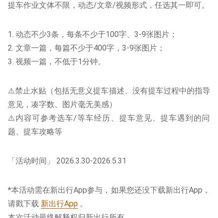
提车作业文体不限，动态/文章/视频形式，任选其一即可。
1. 动态不少3条，每条不少于100字、3-9张图片；
2. 文章一篇，每篇不少于400字，3-9张图片；
3. 视频一篇，不低于1分钟。
⚠️禁止水贴（包括无意义提车描述、没有提车过程中的指导
意见，凑字数、图片毫无美感）
⚠️内容可参考选车/等车经历、提车意见、提车遇到的问
题、提车攻略等
「活动时间」 2026.3.30-2026.5.31
*本活动需在新出行App参与，如果您还没下载新出行App，
请戳下载
新出行App
。
本次活动最终解释权归新出行所有。