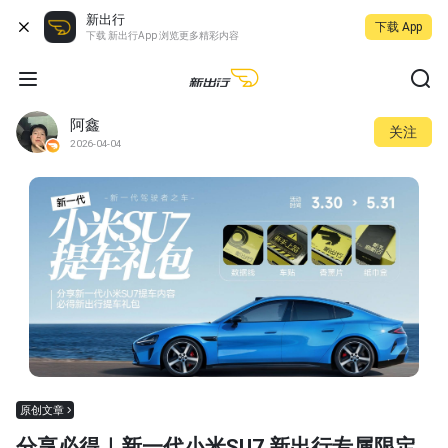
新出行
下载 App
下载 新出行App 浏览更多精彩内容
阿鑫
关注
2026-04-04
原创文章
分享必得｜新一代小米SU7 新出行专属限定