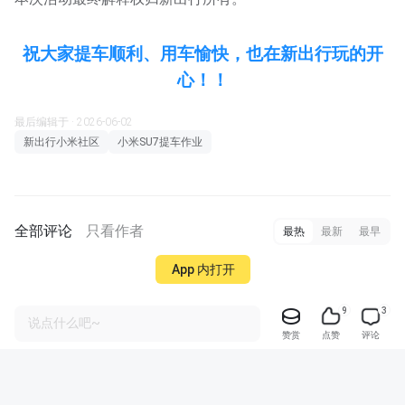
祝大家提车顺利、用车愉快，也在新出行玩的开
心！！
最后编辑于 · 2026-06-02
新出行小米社区
小米SU7提车作业
全部评论
只看作者
最热
最新
最早
App 内打开
9
3
说点什么吧~
赞赏
点赞
评论