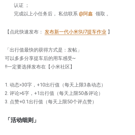
认证 ；
完成以上小任务后， 私信联系
@阿鑫
领取 。
【点此快速发布：
发布新一代小米SU7提车作业
】
「出行值最快的获得方式是：发帖」
可以多多分享提车后的用车感受~
‼️一定要选择发布在【小米社区】
1. 动态>30字，+10出行值（每天上限3条动态）
2. 评论>6字，+1出行值（每天上限50条评论）
3. 点赞+0.1出行值（每天上限50个评点赞）
「活动细则」