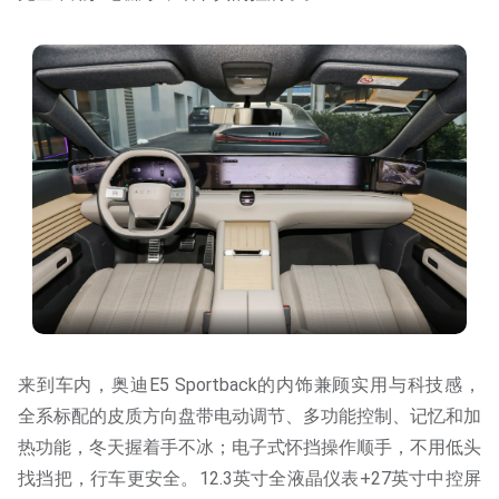
来到车内，奥迪E5 Sportback的内饰兼顾实用与科技感，
全系标配的皮质方向盘带电动调节、多功能控制、记忆和加
热功能，冬天握着手不冰；电子式怀挡操作顺手，不用低头
找挡把，行车更安全。12.3英寸全液晶仪表+27英寸中控屏