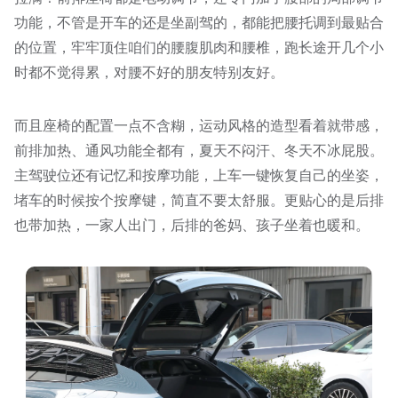
功能，不管是开车的还是坐副驾的，都能把腰托调到最贴合
的位置，牢牢顶住咱们的腰腹肌肉和腰椎，跑长途开几个小
时都不觉得累，对腰不好的朋友特别友好。
而且座椅的配置一点不含糊，运动风格的造型看着就带感，
前排加热、通风功能全都有，夏天不闷汗、冬天不冰屁股。
主驾驶位还有记忆和按摩功能，上车一键恢复自己的坐姿，
堵车的时候按个按摩键，简直不要太舒服。更贴心的是后排
也带加热，一家人出门，后排的爸妈、孩子坐着也暖和。