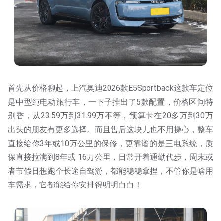
首先从价格聊起，上汽奥迪2026款E5Sportback这款车定位
是中型纯电动旅行车，一下子推出了5款配置，价格区间特
别香，从23.59万到31.99万不等，预算卡在20多万到30万
出头的朋友有更多选择。而且售后这块儿也不用操心，整车
直接给你3年或10万公里的保修，更靠谱的是三电系统，质
保直接拉满到8年或 16万公里，日常开着通勤代步，周末或
者节假日想跑个长途自驾游，都能稳稳拿捏，不管你是啥用
车需求，它都能给你安排得明明白白！