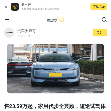
新出行
下载 App
下载 新出行App 浏览更多精彩内容
汽车大师哥
关注
2026-01-23
售23.59万起，家用代步全兼顾，短途试驾体