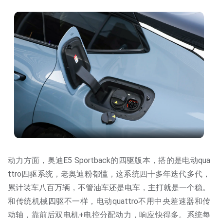
动力方面，奥迪E5 Sportback的四驱版本，搭的是电动qua
ttro四驱系统，老奥迪粉都懂，这系统四十多年迭代多代，
累计装车八百万辆，不管油车还是电车，主打就是一个稳。
和传统机械四驱不一样，电动quattro不用中央差速器和传
动轴，靠前后双电机+电控分配动力，响应快得多。系统每