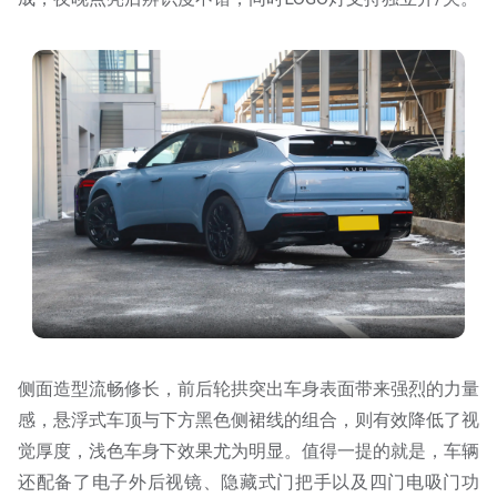
侧面造型流畅修长，前后轮拱突出车身表面带来强烈的力量
感，悬浮式车顶与下方黑色侧裙线的组合，则有效降低了视
觉厚度，浅色车身下效果尤为明显。值得一提的就是，车辆
还配备了电子外后视镜、隐藏式门把手以及四门电吸门功