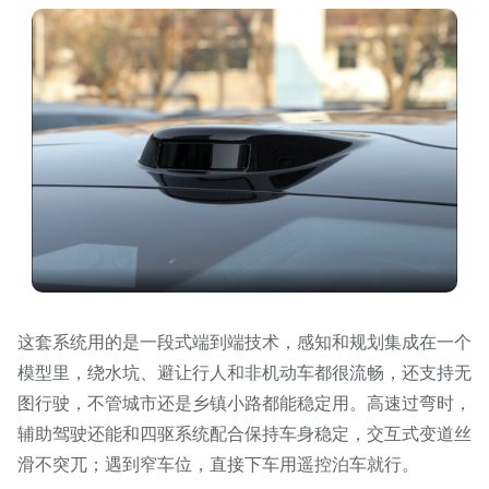
这套系统用的是一段式端到端技术，感知和规划集成在一个
模型里，绕水坑、避让行人和非机动车都很流畅，还支持无
图行驶，不管城市还是乡镇小路都能稳定用。高速过弯时，
辅助驾驶还能和四驱系统配合保持车身稳定，交互式变道丝
滑不突兀；遇到窄车位，直接下车用遥控泊车就行。