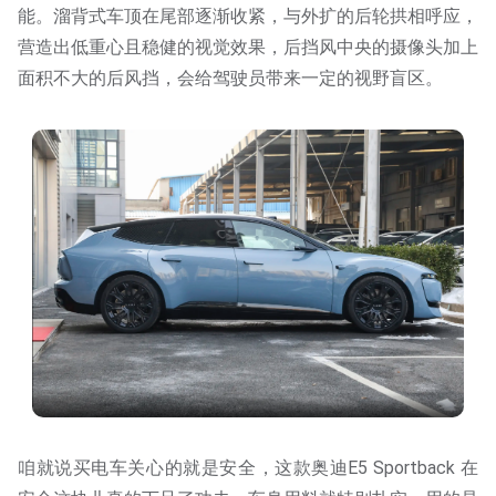
能。溜背式车顶在尾部逐渐收紧，与外扩的后轮拱相呼应，
营造出低重心且稳健的视觉效果，后挡风中央的摄像头加上
面积不大的后风挡，会给驾驶员带来一定的视野盲区。
咱就说买电车关心的就是安全，这款奥迪E5 Sportback 在