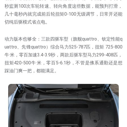
秒监测100次车轮转速、转向角度这些数据，能预判打滑，
几十毫秒内就完成前后轮扭矩0-100无级调节，日常开还能
切纯后驱模式省点电。
动力版本也够全：三款四驱车型（旗舰quattro、钦定性能q
uattro、先锋quattro）综合马力525-787匹，扭矩 725-800
牛·米，零百加速3.4-3.9秒，两款后驱车型马力299-408匹，
扭矩420-500牛·米，零百5-6.1秒，不管是佛系通勤还是想
踩油门爽一把，都能满足。