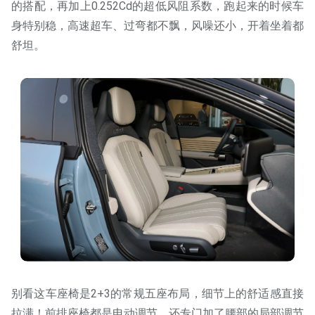
的搭配，再加上0.252Cd的超低风阻系数，跑起来的时候车
身特别稳，高速超车、过弯都不飘，风噪还小，开着坐着都
舒坦。
别看这车座椅是2+3的常规五座布局，细节上的舒适感直接
拉满！前排座椅都是电动调节，还专门加了腰部的局部调节