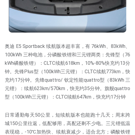
奥迪 E5 Sportback 续航版本超丰富，有 76kWh、83kWh、
100kWh 三种电池，分磷酸铁锂和三元锂两类：先锋型（76
kWh磷酸铁锂）：CLTC续航618km，10%-80%快充约13分
钟。先锋Plus型（100kWh三元锂）：CLTC续航773km，快
充约17分钟。先锋quattro/ 钦定性能quattro型（83kWh 三
元锂）：续航623km/570km，快充约35分钟。旗舰quattro
型（100kWh三元锂）：CLTC续航647km，快充约17分钟
日常通勤每天50公里，短续航版本也能跑十几天；周末跨
城150公里往返，低配够用，高配还剩不少电。三元锂低温
表现稳，-10℃加热快、续航衰减少，适合北方；磷酸铁锂