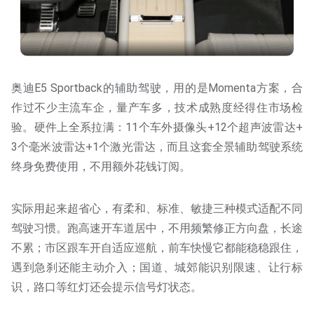
奥迪E5 Sportback的辅助驾驶，用的是Momenta方案，合
作过不少主流车企，量产车多，技术成熟度经得住市场检
验。硬件上全系拉满：11个车外摄像头+12个超声波雷达+
3个毫米波雷达+1个激光雷达，而且这套全景辅助驾驶系统
终身免费使用，不用额外花钱订阅。
实际用起来超省心，有柔和、标准、敏捷三种模式适配不同
驾驶习惯。跑高速开车道居中，不用频繁修正方向盘，长途
不累；市区跟车开自适应巡航，前车快慢它都能稳稳跟住，
遇到急刹还能主动介入；国道、城郊能识别限速、让行标
识，路口等红灯还会提示信号灯状态。