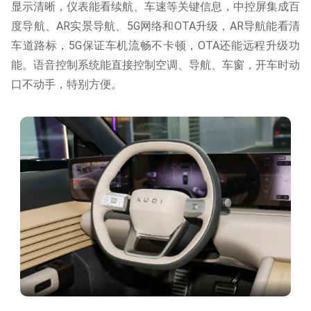
显示清晰，仪表能看续航、车速等关键信息，中控屏集成百
度导航、AR实景导航、5G网络和OTA升级，AR导航能看清
车道路标，5G保证车机流畅不卡顿，OTA还能远程升级功
能。语音控制系统能直接控制空调、导航、车窗，开车时动
口不动手，特别方便。