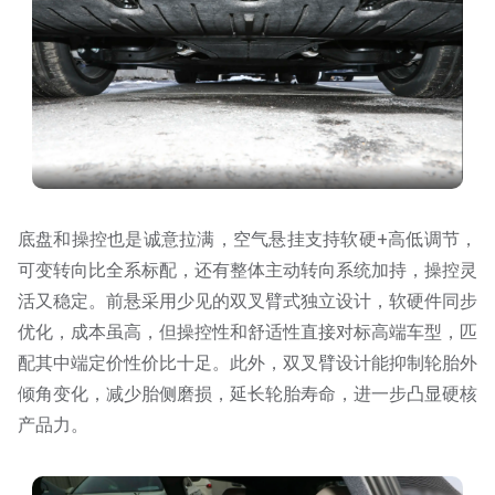
底盘和操控也是诚意拉满，空气悬挂支持软硬+高低调节，
可变转向比全系标配，还有整体主动转向系统加持，操控灵
活又稳定。前悬采用少见的双叉臂式独立设计，软硬件同步
优化，成本虽高，但操控性和舒适性直接对标高端车型，匹
配其中端定价性价比十足。此外，双叉臂设计能抑制轮胎外
倾角变化，减少胎侧磨损，延长轮胎寿命，进一步凸显硬核
产品力。