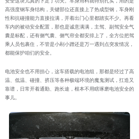
安全这块儿真的下足了功夫。车身用料就特别扎实，用的是
高强度钢车身结构，关键部位还直接上了热成型钢，车身刚
性和抗碰撞能力直接拉满，开着出门心里都踏实不少。再看
车内的被动安全配置，那也是诚意满满，主驾、副驾安全气
囊是标配，还有侧气囊、侧气帘全都安排上了，全方位把驾
乘人员包裹住，不管是小剐小蹭还是万一遇到点突发情况，
都能保护咱们的安全。
电池安全也不用担心，这车搭载的电池组，那都是经过了高
温、低温、碰撞、挤压等各种极端环境的魔鬼测试，扛造又
靠谱，日常开着通勤、跑长途，根本不用瞎琢磨电池安全的
事儿。