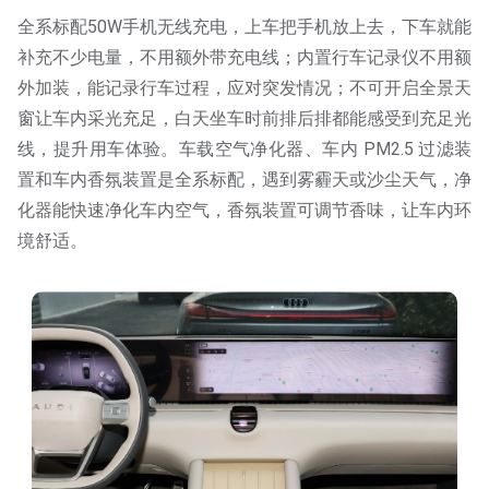
全系标配50W手机无线充电，上车把手机放上去，下车就能
补充不少电量，不用额外带充电线；内置行车记录仪不用额
外加装，能记录行车过程，应对突发情况；不可开启全景天
窗让车内采光充足，白天坐车时前排后排都能感受到充足光
线，提升用车体验。车载空气净化器、车内 PM2.5 过滤装
置和车内香氛装置是全系标配，遇到雾霾天或沙尘天气，净
化器能快速净化车内空气，香氛装置可调节香味，让车内环
境舒适。