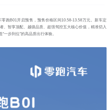
B01开启预售，预售价格区间10.58-13.58万元。新车定
王者、智享顶配、越级品质、超强驾控五大核心价值，精准切入
造“一步到位”的高品质出行体验。