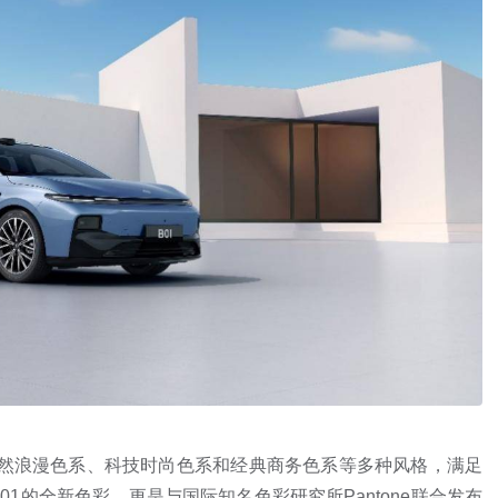
自然浪漫色系、科技时尚色系和经典商务色系等多种风格，满足
1的全新色彩，更是与国际知名色彩研究所Pantone联合发布