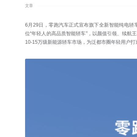
文章
6月29日，零跑汽车正式宣布旗下全新智能纯电轿车零跑
位“年轻人的高品质智能轿车”，以颜值引领、续航
10-15万级新能源轿车市场，为泛都市圈年轻用户打