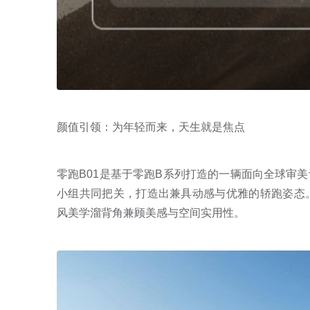
颜值引领：为年轻而来，天生就是焦点
零跑B01是基于零跑B系列打造的一辆面向全球审
小组共同把关，打造出兼具动感与优雅的轿跑姿态。细节
风美学溜背角兼顾美感与空间实用性。