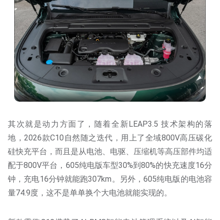
其次就是动力方面了，随着全新LEAP3.5 技术架构的落
地，2026款C10自然随之迭代，用上了全域800V高压碳化
硅快充平台，而且是从电池、电驱、压缩机等高压部件均适
配于800V平台，605纯电版车型30%到80%的快充速度16分
钟，充电16分钟就能跑307km。另外，605纯电版的电池容
量74.9度，这不是单单换个大电池就能实现的。