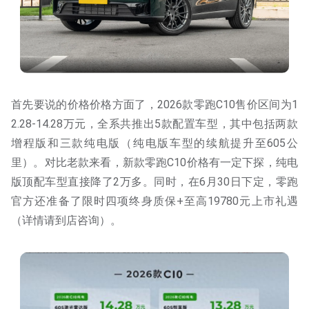
首先要说的价格价格方面了，2026款零跑C10售价区间为1
2.28-14.28万元，全系共推出5款配置车型，其中包括两款
增程版和三款纯电版（纯电版车型的续航提升至605公
里）。对比老款来看，新款零跑C10价格有一定下探，纯电
版顶配车型直接降了2万多。同时，在6月30日下定，零跑
官方还准备了限时四项终身质保+至高19780元上市礼遇
（详情请到店咨询）。