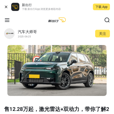
新出行
下载 App
下载 新出行App 浏览更多精彩内容
汽车大师哥
关注
2025-06-25
售12.28万起，激光雷达+双动力，带你了解2