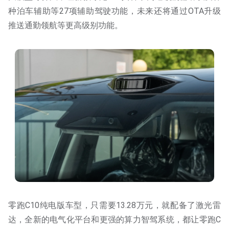
种泊车辅助等27项辅助驾驶功能，未来还将通过OTA升级
推送通勤领航等更高级别功能。
零跑C10纯电版车型，只需要13.28万元，就配备了激光雷
达，全新的电气化平台和更强的算力智驾系统，都让零跑C