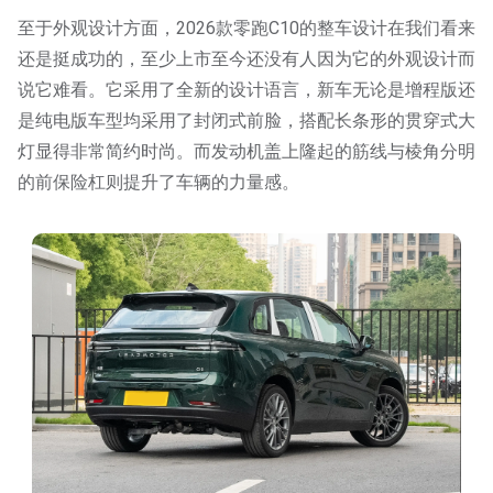
至于外观设计方面，2026款零跑C10的整车设计在我们看来
还是挺成功的，至少上市至今还没有人因为它的外观设计而
说它难看。它采用了全新的设计语言，新车无论是增程版还
是纯电版车型均采用了封闭式前脸，搭配长条形的贯穿式大
灯显得非常简约时尚。而发动机盖上隆起的筋线与棱角分明
的前保险杠则提升了车辆的力量感。