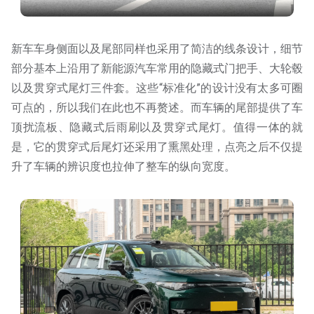
新车车身侧面以及尾部同样也采用了简洁的线条设计，细节
部分基本上沿用了新能源汽车常用的隐藏式门把手、大轮毂
以及贯穿式尾灯三件套。这些“标准化”的设计没有太多可圈
可点的，所以我们在此也不再赘述。而车辆的尾部提供了车
顶扰流板、隐藏式后雨刷以及贯穿式尾灯。值得一体的就
是，它的贯穿式后尾灯还采用了熏黑处理，点亮之后不仅提
升了车辆的辨识度也拉伸了整车的纵向宽度。