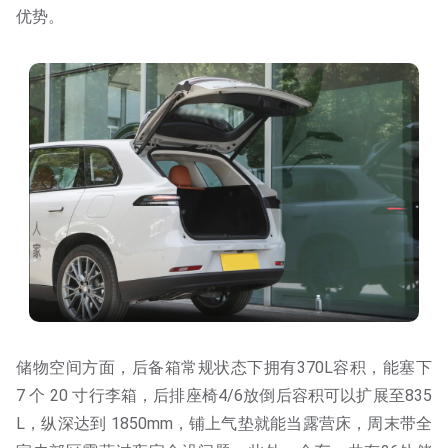
优势。
储物空间方面，后备箱常规状态下拥有370L容积，能塞下
7 个 20 寸行李箱，后排座椅4/6放倒后容积可以扩展至835
L，纵深达到 1850mm，铺上气垫就能当露营床，周末带全