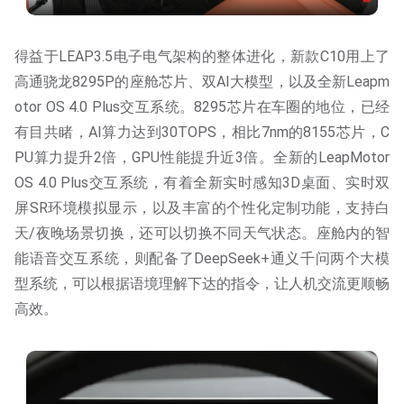
得益于LEAP3.5电子电气架构的整体进化，新款C10用上了
高通骁龙8295P的座舱芯片、双AI大模型，以及全新Leapm
otor OS 4.0 Plus交互系统。8295芯片在车圈的地位，已经
有目共睹，AI算力达到30TOPS，相比7nm的8155芯片，C
PU算力提升2倍，GPU性能提升近3倍。全新的LeapMotor
OS 4.0 Plus交互系统，有着全新实时感知3D桌面、实时双
屏SR环境模拟显示，以及丰富的个性化定制功能，支持白
天/夜晚场景切换，还可以切换不同天气状态。座舱内的智
能语音交互系统，则配备了DeepSeek+通义千问两个大模
型系统，可以根据语境理解下达的指令，让人机交流更顺畅
高效。