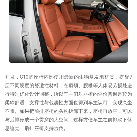
并且，C10的座椅内部使用最新的生物基发泡材质，搭配7
层不同硬度的舒适性材料，在肩颈、腰椎等人体易劳损处进
行特别优化设计调整，所以车主们对座椅的评价普遍是较为
柔软舒适，支撑性与包裹性方面也得到车主认可，实现久坐
不累。如果把前排座椅的头枕拆卸下来，座椅再放平，可以
与后排形成一个贯穿的大空间，这样方便车主在前排躺下休
息睡觉，后排座椅支持放倒。