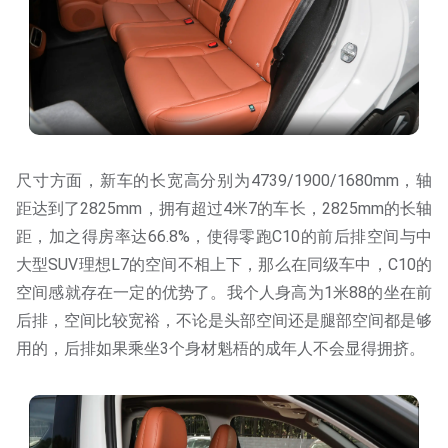
尺寸方面，新车的长宽高分别为4739/1900/1680mm，轴
距达到了2825mm，拥有超过4米7的车长，2825mm的长轴
距，加之得房率达66.8%，使得零跑C10的前后排空间与中
大型SUV理想L7的空间不相上下，那么在同级车中，C10的
空间感就存在一定的优势了。我个人身高为1米88的坐在前
后排，空间比较宽裕，不论是头部空间还是腿部空间都是够
用的，后排如果乘坐3个身材魁梧的成年人不会显得拥挤。