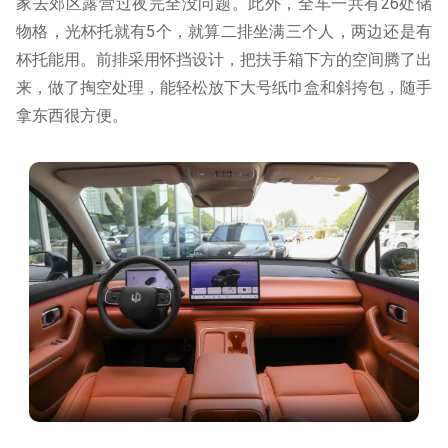
家去郊区露营过夜完全没问题。此外，全车一共有26处储
物格，光杯托就有5个，就算二排坐满三个人，两边还是有
杯托能用。前排采用怀挡设计，把扶手箱下方的空间腾了出
来，做了掏空处理，能轻松放下大号纸巾盒和斜挎包，随手
拿东西很方便。