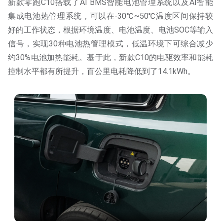
新款零跑C10搭载了AI BMS智能电池管理系统以及AI智能
集成电池热管理系统，可以在-30℃~50℃温度区间保持较
好的工作状态，根据环境温度、电池温度、电池SOC等输入
信号，实现30种电池热管理模式，低温环境下可综合减少
约30%电池加热能耗。基于此，新款C10的电驱效率和能耗
控制水平都有所提升，百公里电耗降低到了14.1kWh。