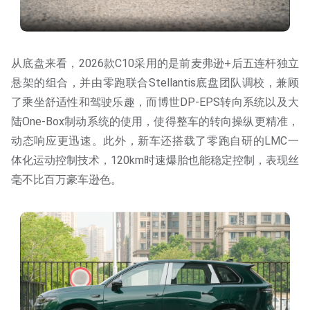
从底盘来看，2026款C10采用的是前麦弗逊+后五连杆独立
悬架的组合，并由零跑联合Stellantis底盘团队调校，兼顾
了乘坐舒适性和驾驶乐趣，而博世DP-EPS转向系统以及大
陆One-Box制动系统的使用，使得整车的转向操纵更精准，
动态响应更迅速。此外，新车还搭载了零跑自研的LMC一
体化运动控制技术，120km时速爆胎也能稳定控制，表现丝
毫不比百万豪车逊色。